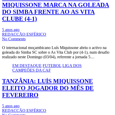
MIQUISSONE MARCA NA GOLEADA
DO SIMBA FRENTE AO AS VITA
CLUBE (4-1)
5 anos ago
REDACÇÃO ESFÉRICO
No Comments
O internacional moçambicano Luís Miquissone abriu o activo na
goleada do Simba SC sobre o As Vita Club por (4-1), num desafio
realizado neste Domingo (03/04), referente a jornada 5…
EM DESTAQUE
FUTEBOL
LIGA DOS
CAMPEÕES DA CAF
TANZÂNIA: LUÍS MIQUISSONE
ELEITO JOGADOR DO MÊS DE
FEVEREIRO
5 anos ago
REDACÇÃO ESFÉRICO