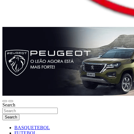
Search
Search
BASQUETEBOL
FUTEBOL