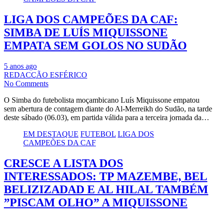
LIGA DOS CAMPEÕES DA CAF:
SIMBA DE LUÍS MIQUISSONE
EMPATA SEM GOLOS NO SUDÃO
5 anos ago
REDACÇÃO ESFÉRICO
No Comments
O Simba do futebolista moçambicano Luís Miquissone empatou
sem abertura de contagem diante do Al-Merreikh do Sudão, na tarde
deste sábado (06.03), em partida válida para a terceira jornada da…
EM DESTAQUE
FUTEBOL
LIGA DOS
CAMPEÕES DA CAF
CRESCE A LISTA DOS
INTERESSADOS: TP MAZEMBE, BEL
BELIZIZADAD E AL HILAL TAMBÉM
”PISCAM OLHO” A MIQUISSONE