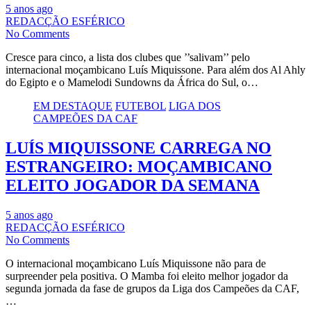
5 anos ago
REDACÇÃO ESFÉRICO
No Comments
Cresce para cinco, a lista dos clubes que ’’salivam’’ pelo
internacional moçambicano Luís Miquissone. Para além dos Al Ahly
do Egipto e o Mamelodi Sundowns da África do Sul, o…
EM DESTAQUE
FUTEBOL
LIGA DOS
CAMPEÕES DA CAF
LUÍS MIQUISSONE CARREGA NO
ESTRANGEIRO: MOÇAMBICANO
ELEITO JOGADOR DA SEMANA
5 anos ago
REDACÇÃO ESFÉRICO
No Comments
O internacional moçambicano Luís Miquissone não para de
surpreender pela positiva. O Mamba foi eleito melhor jogador da
segunda jornada da fase de grupos da Liga dos Campeões da CAF,
…