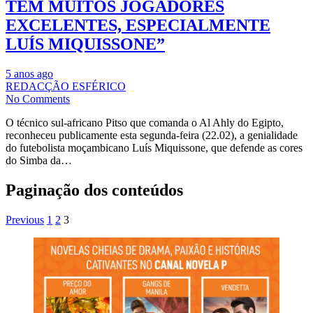
TÊM MUITOS JOGADORES
EXCELENTES, ESPECIALMENTE
LUÍS MIQUISSONE”
5 anos ago
REDACÇÃO ESFÉRICO
No Comments
O técnico sul-africano Pitso que comanda o Al Ahly do Egipto,
reconheceu publicamente esta segunda-feira (22.02), a genialidade
do futebolista moçambicano Luís Miquissone, que defende as cores
do Simba da…
Paginação dos conteúdos
Previous
1
2
3