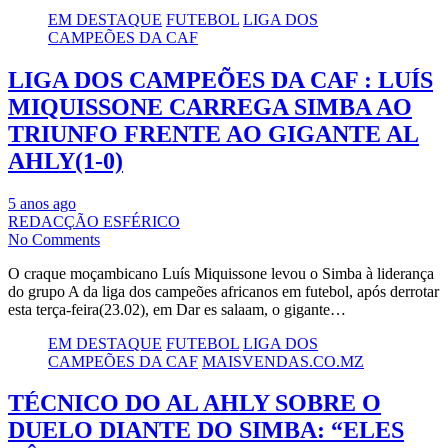
EM DESTAQUE
FUTEBOL
LIGA DOS
CAMPEÕES DA CAF
LIGA DOS CAMPEÕES DA CAF : LUÍS
MIQUISSONE CARREGA SIMBA AO
TRIUNFO FRENTE AO GIGANTE AL
AHLY(1-0)
5 anos ago
REDACÇÃO ESFÉRICO
No Comments
O craque moçambicano Luís Miquissone levou o Simba à liderança
do grupo A da liga dos campeões africanos em futebol, após derrotar
esta terça-feira(23.02), em Dar es salaam, o gigante…
EM DESTAQUE
FUTEBOL
LIGA DOS
CAMPEÕES DA CAF
MAISVENDAS.CO.MZ
TÉCNICO DO AL AHLY SOBRE O
DUELO DIANTE DO SIMBA: “ELES