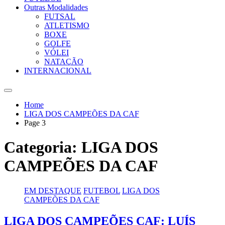
Outras Modalidades
FUTSAL
ATLETISMO
BOXE
GOLFE
VÓLEI
NATAÇÃO
INTERNACIONAL
Home
LIGA DOS CAMPEÕES DA CAF
Page 3
Categoria:
LIGA DOS
CAMPEÕES DA CAF
EM DESTAQUE
FUTEBOL
LIGA DOS
CAMPEÕES DA CAF
LIGA DOS CAMPEÕES CAF: LUÍS