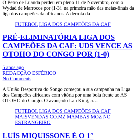
O Petro de Luanda perdeu em pleno 11 de Novembro, com o
Wydad de Marrocos por (1-3), na primeira mão das meias-finais da
liga dos campeões da africanos. A derrota da…
FUTEBOL
LIGA DOS CAMPEÕES DA CAF
PRÉ-ELIMINATÓRIA LIGA DOS
CAMPEÕES DA CAF: UDS VENCE AS
OTOHO DO CONGO POR (1-0)
5 anos ago
REDACÇÃO ESFÉRICO
No Comments
A União Desportiva do Songo começou a sua campanha na Liga
dos Campeões africanos com vitória por uma bola frente ao AS
OTOHO do Congo. O avançado Lau King, a…
FUTEBOL
LIGA DOS CAMPEÕES DA CAF
MAISVENDAS.CO.MZ
MAMBAS
MOZ NO
ESTRANGEIRO
LUÍS MIQUISSONE É O 1°