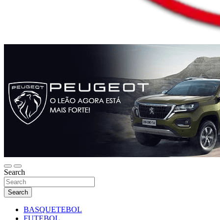
Search
Search
BASQUETEBOL
FUTEBOL