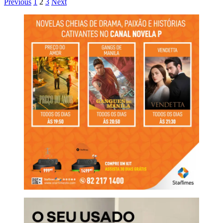
Previous
1
2
3
Next