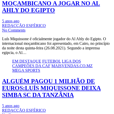
MOÇAMBICANO A JOGAR NO AL
AHLY DO EGIPTO
5 anos ago
REDACÇÃO ESFÉRICO
No Comments
Luís Miquissone é oficialmente jogador do Al Ahly do Egipto. O
internacional moçambicano foi apresentado, em Cairo, no princípio
da noite desta quinta-feira (26.08.2021). Segundo a imprensa
egipcia, o Al…
EM DESTAQUE
FUTEBOL
LIGA DOS
CAMPEÕES DA CAF
MAISVENDAS.CO.MZ
MEGA SPORTS
ALGUÉM PAGOU 1 MILHÃO DE
EUROS:LUÍS MIQUISSONE DEIXA
SIMBA SC DA TANZÂNIA
5 anos ago
REDACÇÃO ESFÉRICO