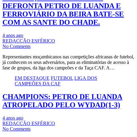
DEFRONTA PETRO DE LUANDA E
FERROVIÁRIO DA BEIRA BATE-SE
COM AS SANTE DO CHADE.
4 anos ago
REDACÇÃO ESFÉRICO
No Comments
Representantes moçambicanos nas competições africanas de futebol,
já conhecem os seus adversários, para as eliminatórias de acesso à
fase de grupos, da liga dos campeões e da Taça CAF. A…
EM DESTAQUE
FUTEBOL
LIGA DOS
CAMPEÕES DA CAF
CHAMPIONS: PETRO DE LUANDA
ATROPELADO PELO WYDAD(1-3)
4 anos ago
REDACÇÃO ESFÉRICO
No Comments