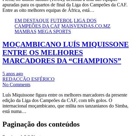
apuradas para os quartos de final da Liga dos Campeões da CAF.
Entre as oito melhores equipas de África, está…
EM DESTAQUE
FUTEBOL
LIGA DOS
CAMPEÕES DA CAF
MAISVENDAS.CO.MZ
MAMBAS
MEGA SPORTS
MOÇAMBICANO LUÍS MIQUISSONE
ENTRE OS MELHORES
MARCADORES DA “CHAMPIONS”
5 anos ago
REDACÇÃO ESFÉRICO
No Comments
Luís Miquissone figura entre os melhores marcadores da presente
edição da Liga dos Campeões da CAF, com três golos. O
internacional moçambicano, que milita nos tanzanianos do Simba,
está numa…
Paginação dos conteúdos