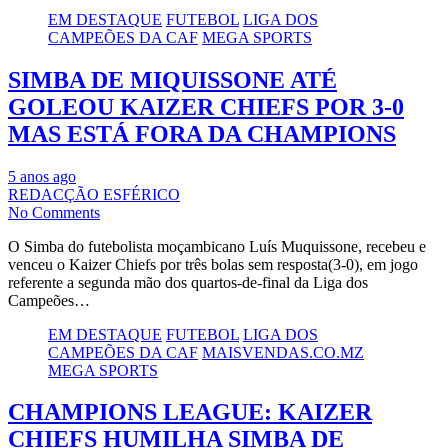
EM DESTAQUE
FUTEBOL
LIGA DOS
CAMPEÕES DA CAF
MEGA SPORTS
SIMBA DE MIQUISSONE ATÉ
GOLEOU KAIZER CHIEFS POR 3-0
MAS ESTÁ FORA DA CHAMPIONS
5 anos ago
REDACÇÃO ESFÉRICO
No Comments
O Simba do futebolista moçambicano Luís Muquissone, recebeu e
venceu o Kaizer Chiefs por três bolas sem resposta(3-0), em jogo
referente a segunda mão dos quartos-de-final da Liga dos
Campeões…
EM DESTAQUE
FUTEBOL
LIGA DOS
CAMPEÕES DA CAF
MAISVENDAS.CO.MZ
MEGA SPORTS
CHAMPIONS LEAGUE: KAIZER
CHIEFS HUMILHA SIMBA DE