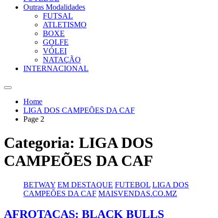
Outras Modalidades
FUTSAL
ATLETISMO
BOXE
GOLFE
VÓLEI
NATAÇÃO
INTERNACIONAL
Home
LIGA DOS CAMPEÕES DA CAF
Page 2
Categoria:
LIGA DOS
CAMPEÕES DA CAF
BETWAY
EM DESTAQUE
FUTEBOL
LIGA DOS
CAMPEÕES DA CAF
MAISVENDAS.CO.MZ
AFROTAÇAS: BLACK BULLS