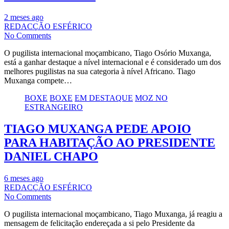
2 meses ago
REDACÇÃO ESFÉRICO
No Comments
O pugilista internacional moçambicano, Tiago Osório Muxanga,
está a ganhar destaque a nível internacional e é considerado um dos
melhores pugilistas na sua categoria à nível Africano. Tiago
Muxanga compete…
BOXE
BOXE
EM DESTAQUE
MOZ NO
ESTRANGEIRO
TIAGO MUXANGA PEDE APOIO
PARA HABITAÇÃO AO PRESIDENTE
DANIEL CHAPO
6 meses ago
REDACÇÃO ESFÉRICO
No Comments
O pugilista internacional moçambicano, Tiago Muxanga, já reagiu a
mensagem de felicitação endereçada a si pelo Presidente da