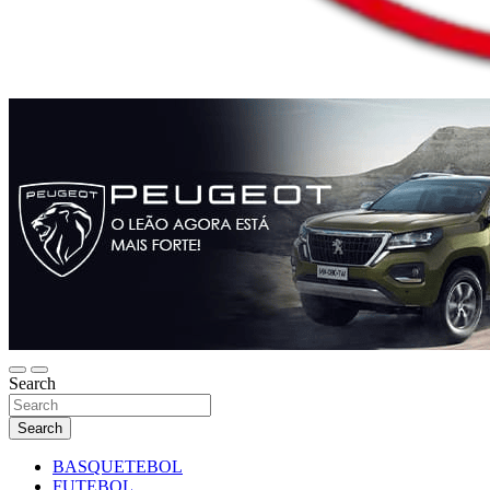
Search
Search
BASQUETEBOL
FUTEBOL