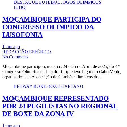
DESTAQUE
FUTEBOL
JOGOS OLÍMPICOS
JUDO
MOÇAMBIQUE PARTICIPA DO
CONGRESSO OLÍMPICO DA
LUSOFONIA
1 ano ago
REDACÇÃO ESFÉRICO
No Comments
Moçambique participou, nos dias 24 e 25 de Abril de 2025, do 4.º
Congresso Olímpico da Lusofonia, que teve lugar em Cabo Verde,
organizado pela Associação de Comités Olímpicos de…
BETWAY
BOXE
BOXE
CAETANO
MOÇAMBIQUE REPRESENTADO
POR 24 PUGILISTAS NO REGIONAL
DE BOXE DA ZONA IV
1 ano ago