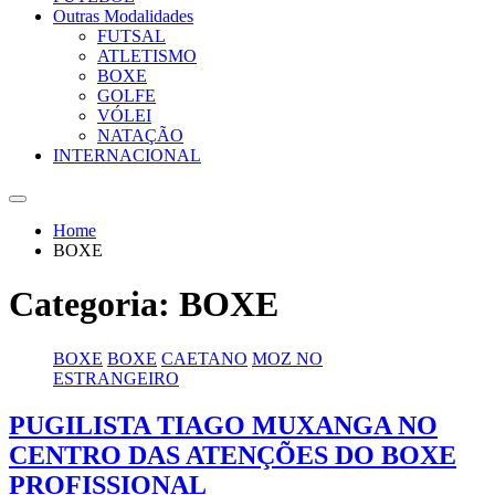
Outras Modalidades
FUTSAL
ATLETISMO
BOXE
GOLFE
VÓLEI
NATAÇÃO
INTERNACIONAL
Home
BOXE
Categoria:
BOXE
BOXE
BOXE
CAETANO
MOZ NO
ESTRANGEIRO
PUGILISTA TIAGO MUXANGA NO
CENTRO DAS ATENÇÕES DO BOXE
PROFISSIONAL