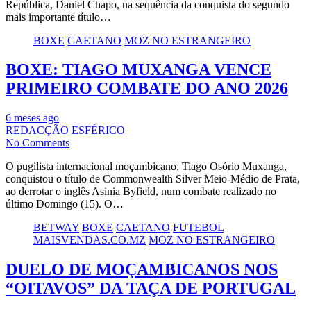
República, Daniel Chapo, na sequência da conquista do segundo
mais importante título…
BOXE
CAETANO
MOZ NO ESTRANGEIRO
BOXE: TIAGO MUXANGA VENCE
PRIMEIRO COMBATE DO ANO 2026
6 meses ago
REDACÇÃO ESFÉRICO
No Comments
O pugilista internacional moçambicano, Tiago Osório Muxanga,
conquistou o título de Commonwealth Silver Meio-Médio de Prata,
ao derrotar o inglês Asinia Byfield, num combate realizado no
último Domingo (15). O…
BETWAY
BOXE
CAETANO
FUTEBOL
MAISVENDAS.CO.MZ
MOZ NO ESTRANGEIRO
DUELO DE MOÇAMBICANOS NOS
“OITAVOS” DA TAÇA DE PORTUGAL