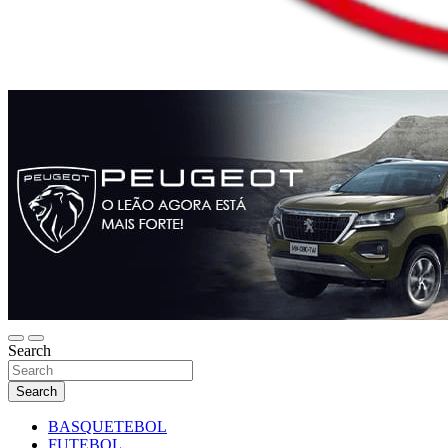
Search
Search
BASQUETEBOL
FUTEBOL