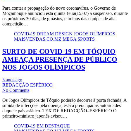
Para conter a propagação do novo coronavírus, o Governo de
Moçambique anunciou esta quinta-feira(15.07) a suspensão, durante
os próximos 30 dias, de ginásios, e treinos das equipas de alta
competição…
COVID-19
DREAM DESIGN
JOGOS OLÍMPICOS
MAISVENDAS.CO.MZ
MEGA SPORTS
SURTO DE COVID-19 EM TÓQUIO
AMEAÇA PRESENÇA DE PÚBLICO
NOS JOGOS OLÍMPICOS
5 anos ago
REDACÇÃO ESFÉRICO
No Comments
Os Jogos Olímpicos de Tóquio poderão decorrer à porta fechada. A
subida de infecções pela doença, está a preocupar as autoridades
daquele país asiático. TEXTO: REDACÇÃO–ESFÉRICO O
primeiro-ministro japonês avisou…
COVID-19
EM DESTAQUE