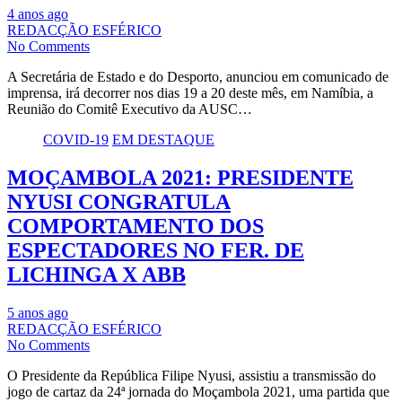
4 anos ago
REDACÇÃO ESFÉRICO
No Comments
A Secretária de Estado e do Desporto, anunciou em comunicado de
imprensa, irá decorrer nos dias 19 a 20 deste mês, em Namíbia, a
Reunião do Comitê Executivo da AUSC…
COVID-19
EM DESTAQUE
MOÇAMBOLA 2021: PRESIDENTE
NYUSI CONGRATULA
COMPORTAMENTO DOS
ESPECTADORES NO FER. DE
LICHINGA X ABB
5 anos ago
REDACÇÃO ESFÉRICO
No Comments
O Presidente da República Filipe Nyusi, assistiu a transmissão do
jogo de cartaz da 24ª jornada do Moçambola 2021, uma partida que