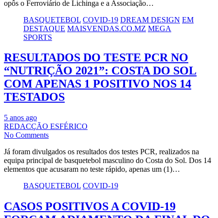
opôs o Ferroviário de Lichinga e a Associação…
BASQUETEBOL
COVID-19
DREAM DESIGN
EM
DESTAQUE
MAISVENDAS.CO.MZ
MEGA
SPORTS
RESULTADOS DO TESTE PCR NO
“NUTRIÇÃO 2021”: COSTA DO SOL
COM APENAS 1 POSITIVO NOS 14
TESTADOS
5 anos ago
REDACÇÃO ESFÉRICO
No Comments
Já foram divulgados os resultados dos testes PCR, realizados na
equipa principal de basquetebol masculino do Costa do Sol. Dos 14
elementos que acusaram no teste rápido, apenas um (1)…
BASQUETEBOL
COVID-19
CASOS POSITIVOS A COVID-19