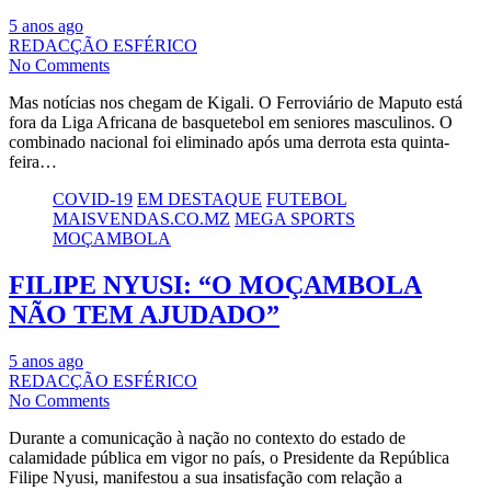
5 anos ago
REDACÇÃO ESFÉRICO
No Comments
Mas notícias nos chegam de Kigali. O Ferroviário de Maputo está
fora da Liga Africana de basquetebol em seniores masculinos. O
combinado nacional foi eliminado após uma derrota esta quinta-
feira…
COVID-19
EM DESTAQUE
FUTEBOL
MAISVENDAS.CO.MZ
MEGA SPORTS
MOÇAMBOLA
FILIPE NYUSI: “O MOÇAMBOLA
NÃO TEM AJUDADO”
5 anos ago
REDACÇÃO ESFÉRICO
No Comments
Durante a comunicação à nação no contexto do estado de
calamidade pública em vigor no país, o Presidente da República
Filipe Nyusi, manifestou a sua insatisfação com relação a