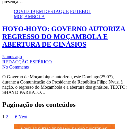
presença…
COVID-19
EM DESTAQUE
FUTEBOL
MOÇAMBOLA
HOYO-HOYO: GOVERNO AUTORIZA
REGRESSO DO MOÇAMBOLA E
ABERTURA DE GINÁSIOS
5 anos ago
REDACÇÃO ESFÉRICO
No Comments
O Governo de Moçambique autorizou, este Domingo(25.07),
durante a Comunicação do Presidente da República Filipe Nyusi à
nação, o regresso do Moçambola e a abertura dos ginásios. TEXTO:
SHAYD PARBATO…
Paginação dos conteúdos
1
2
…
6
Next