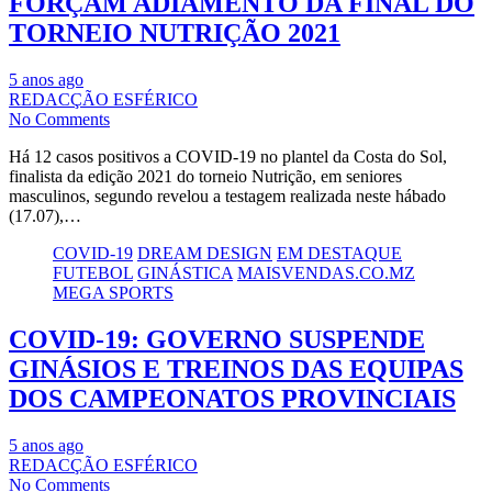
FORÇAM ADIAMENTO DA FINAL DO
TORNEIO NUTRIÇÃO 2021
5 anos ago
REDACÇÃO ESFÉRICO
No Comments
Há 12 casos positivos a COVID-19 no plantel da Costa do Sol,
finalista da edição 2021 do torneio Nutrição, em seniores
masculinos, segundo revelou a testagem realizada neste hábado
(17.07),…
COVID-19
DREAM DESIGN
EM DESTAQUE
FUTEBOL
GINÁSTICA
MAISVENDAS.CO.MZ
MEGA SPORTS
COVID-19: GOVERNO SUSPENDE
GINÁSIOS E TREINOS DAS EQUIPAS
DOS CAMPEONATOS PROVINCIAIS
5 anos ago
REDACÇÃO ESFÉRICO
No Comments