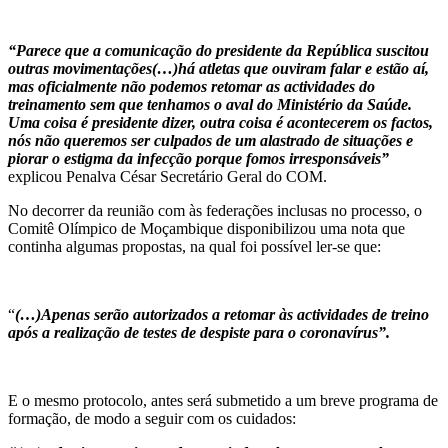
“Parece que a comunicação do presidente da República suscitou
outras movimentações(…)há atletas que ouviram falar e estão aí,
mas oficialmente não podemos retomar as actividades do
treinamento sem que tenhamos o aval do Ministério da Saúde.
Uma coisa é presidente dizer, outra coisa é acontecerem os factos,
nós não queremos ser culpados de um alastrado de situações e
piorar o estigma da infecção porque fomos irresponsáveis”
explicou Penalva César Secretário Geral do COM.
No decorrer da reunião com às federações inclusas no processo, o
Comitê Olímpico de Moçambique disponibilizou uma nota que
continha algumas propostas, na qual foi possível ler-se que:
“
(…)Apenas serão autorizados a retomar às actividades de treino
após a realização de testes de despiste para o coronavírus”.
E o mesmo protocolo, antes será submetido a um breve programa de
formação, de modo a seguir com os cuidados: