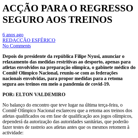
ACÇÃO PARA O REGRESSO
SEGURO AOS TREINOS
6 anos ago
REDACÇÃO ESFÉRICO
No Comments
Depois do presidente da república Filipe Nyusi, anunciar o
relaxamento das medidas restritivas ao desporto, apenas para
atletas envolvidos na preparação olímpica, o gabinete médico do
Comitê Olímpico Nacional, reuniu-se com as federações
nacionais envolvidas, para propor medidas para a retoma
segura aos treinos em meio a pandemia de covid-19.
POR: ELTON VALDEMIRO
No balanço do encontro que teve lugar na última terça-feira, o
Comitê Olímpico Nacional esclareceu que a retoma aos treinos dos
atletas qualificados ou em fase de qualificação aos jogos olímpicos,
dependerá da autorização das autoridades sanitárias, que poderão
fazer testes de rastreio aos atletas antes que os mesmos retomem à
actividade: