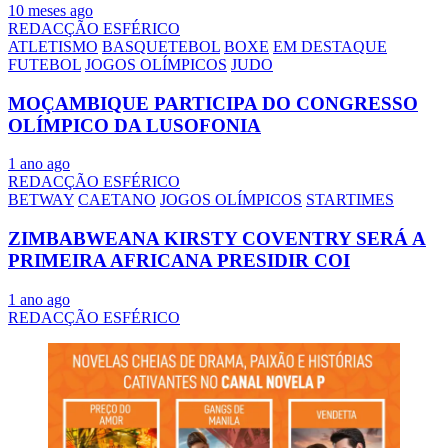
10 meses ago
REDACÇÃO ESFÉRICO
ATLETISMO
BASQUETEBOL
BOXE
EM DESTAQUE
FUTEBOL
JOGOS OLÍMPICOS
JUDO
MOÇAMBIQUE PARTICIPA DO CONGRESSO
OLÍMPICO DA LUSOFONIA
1 ano ago
REDACÇÃO ESFÉRICO
BETWAY
CAETANO
JOGOS OLÍMPICOS
STARTIMES
ZIMBABWEANA KIRSTY COVENTRY SERÁ A
PRIMEIRA AFRICANA PRESIDIR COI
1 ano ago
REDACÇÃO ESFÉRICO