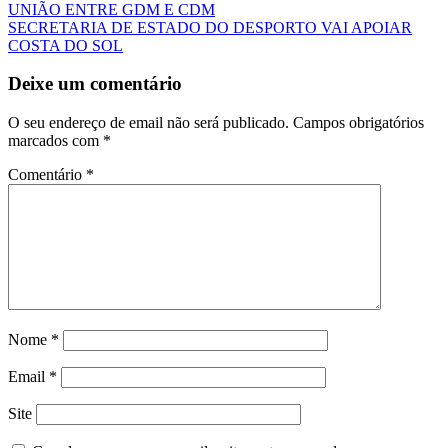
UNIÃO ENTRE GDM E CDM
SECRETARIA DE ESTADO DO DESPORTO VAI APOIAR
COSTA DO SOL
Deixe um comentário
O seu endereço de email não será publicado.
Campos obrigatórios
marcados com
*
Comentário
*
Nome
*
Email
*
Site