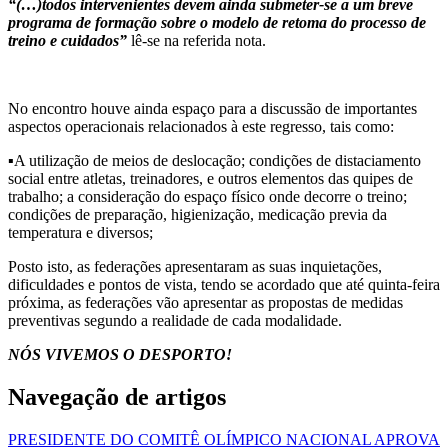
“(…)todos intervenientes devem ainda submeter-se a um breve
programa de formação sobre o modelo de retoma do processo de
treino e cuidados”
lê-se na referida nota.
No encontro houve ainda espaço para a discussão de importantes
aspectos operacionais relacionados à este regresso, tais como:
▪︎A utilização de meios de deslocação; condições de distaciamento
social entre atletas, treinadores, e outros elementos das quipes de
trabalho; a consideração do espaço físico onde decorre o treino;
condições de preparação, higienização, medicação previa da
temperatura e diversos;
Posto isto, as federações apresentaram as suas inquietações,
dificuldades e pontos de vista, tendo se acordado que até quinta-feira
próxima, as federações vão apresentar as propostas de medidas
preventivas segundo a realidade de cada modalidade.
NÓS VIVEMOS O DESPORTO!
Navegação de artigos
PRESIDENTE DO COMITÊ OLÍMPICO NACIONAL APROVA