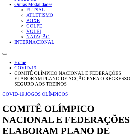
Outras Modalidades
FUTSAL
ATLETISMO
BOXE
GOLFE
VÓLEI
NATAÇÃO
INTERNACIONAL
Home
COVID-19
COMITÊ OLÍMPICO NACIONAL E FEDERAÇÕES
ELABORAM PLANO DE ACÇÃO PARA O REGRESSO
SEGURO AOS TREINOS
COVID-19
JOGOS OLÍMPICOS
COMITÊ OLÍMPICO
NACIONAL E FEDERAÇÕES
ELABORAM PLANO DE