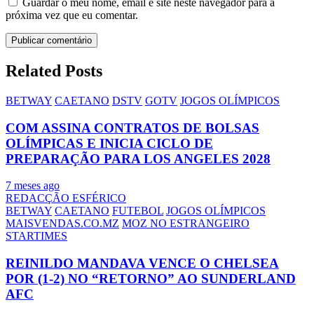
Guardar o meu nome, email e site neste navegador para a
próxima vez que eu comentar.
Related Posts
BETWAY
CAETANO
DSTV
GOTV
JOGOS OLÍMPICOS
COM ASSINA CONTRATOS DE BOLSAS
OLÍMPICAS E INICIA CICLO DE
PREPARAÇÃO PARA LOS ANGELES 2028
7 meses ago
REDACÇÃO ESFÉRICO
BETWAY
CAETANO
FUTEBOL
JOGOS OLÍMPICOS
MAISVENDAS.CO.MZ
MOZ NO ESTRANGEIRO
STARTIMES
REINILDO MANDAVA VENCE O CHELSEA
POR (1-2) NO “RETORNO” AO SUNDERLAND
AFC