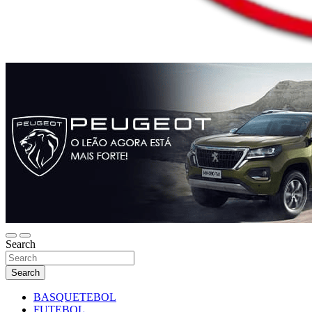
Search
Search
BASQUETEBOL
FUTEBOL