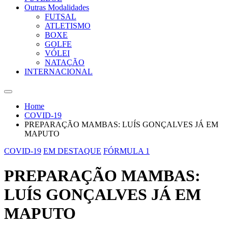
Outras Modalidades
FUTSAL
ATLETISMO
BOXE
GOLFE
VÓLEI
NATAÇÃO
INTERNACIONAL
Home
COVID-19
PREPARAÇÃO MAMBAS: LUÍS GONÇALVES JÁ EM
MAPUTO
COVID-19
EM DESTAQUE
FÓRMULA 1
PREPARAÇÃO MAMBAS:
LUÍS GONÇALVES JÁ EM
MAPUTO