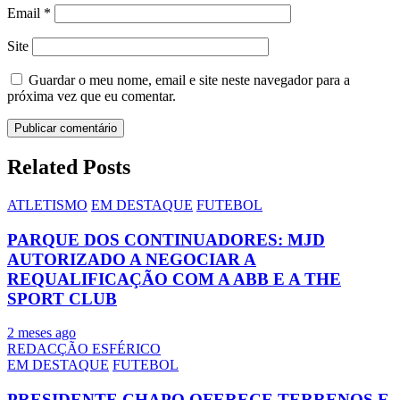
Email
*
Site
Guardar o meu nome, email e site neste navegador para a
próxima vez que eu comentar.
Related Posts
ATLETISMO
EM DESTAQUE
FUTEBOL
PARQUE DOS CONTINUADORES: MJD
AUTORIZADO A NEGOCIAR A
REQUALIFICAÇÃO COM A ABB E A THE
SPORT CLUB
2 meses ago
REDACÇÃO ESFÉRICO
EM DESTAQUE
FUTEBOL
PRESIDENTE CHAPO OFERECE TERRENOS E