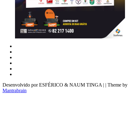
Desenvolvido por ESFÉRICO & NAUM TINGA | | Theme by
Mantrabrain