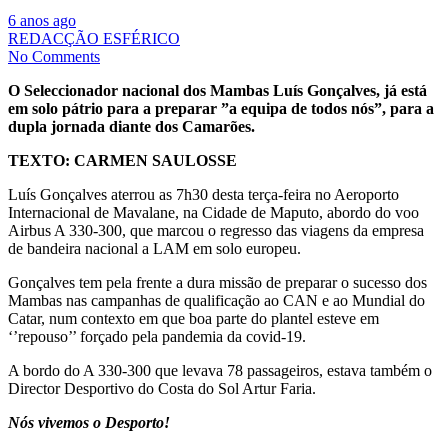
6 anos ago
REDACÇÃO ESFÉRICO
No Comments
O Seleccionador nacional dos Mambas Luís Gonçalves, já está
em solo pátrio para a preparar ”a equipa de todos nós”, para a
dupla jornada diante dos Camarões.
TEXTO: CARMEN SAULOSSE
Luís Gonçalves aterrou as 7h30 desta terça-feira no Aeroporto
Internacional de Mavalane, na Cidade de Maputo, abordo do voo
Airbus A 330-300, que marcou o regresso das viagens da empresa
de bandeira nacional a LAM em solo europeu.
Gonçalves tem pela frente a dura missão de preparar o sucesso dos
Mambas nas campanhas de qualificação ao CAN e ao Mundial do
Catar, num contexto em que boa parte do plantel esteve em
‘’repouso’’ forçado pela pandemia da covid-19.
A bordo do A 330-300 que levava 78 passageiros, estava também o
Director Desportivo do Costa do Sol Artur Faria.
Nós vivemos o Desporto!