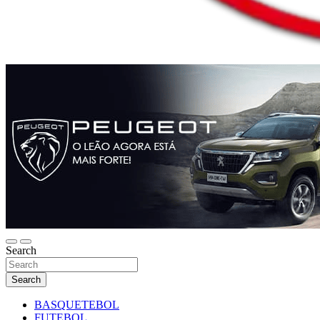
Search
Search
BASQUETEBOL
FUTEBOL