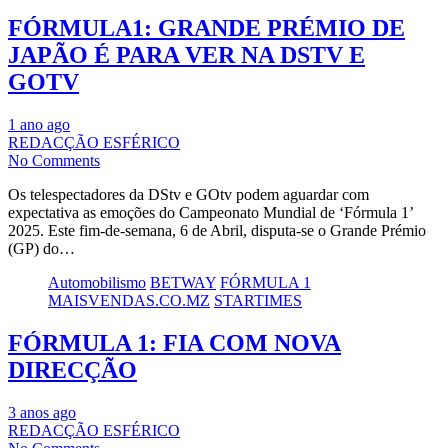
FÓRMULA1: GRANDE PRÉMIO DE
JAPÃO É PARA VER NA DSTV E
GOTV
1 ano ago
REDACÇÃO ESFÉRICO
No Comments
Os telespectadores da DStv e GOtv podem aguardar com
expectativa as emoções do Campeonato Mundial de ‘Fórmula 1’
2025. Este fim-de-semana, 6 de Abril, disputa-se o Grande Prémio
(GP) do…
Automobilismo
BETWAY
FÓRMULA 1
MAISVENDAS.CO.MZ
STARTIMES
FÓRMULA 1: FIA COM NOVA
DIRECÇÃO
3 anos ago
REDACÇÃO ESFÉRICO