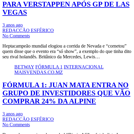
PARA VERSTAPPEN APÓS GP DE LAS
VEGAS
3 anos ago
REDACÇÃO ESFÉRICO
No Comments
Heptacampeão mundial elogiou a corrida de Nevada e “cornetou”
quem disse que o evento era “só show”, a exemplo do que tinha dito
seu rival holandês. Britânico da Mercedes, Lewis…
BETWAY
FÓRMULA 1
INTERNACIONAL
MAISVENDAS.CO.MZ
FÓRMULA 1: JUAN MATA ENTRA NO
GRUPO DE INVESTIDORES QUE VÃO
COMPRAR 24% DA ALPINE
3 anos ago
REDACÇÃO ESFÉRICO
No Comments