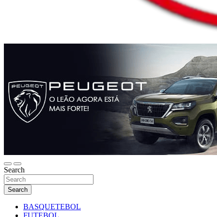
Search
Search
BASQUETEBOL
FUTEBOL