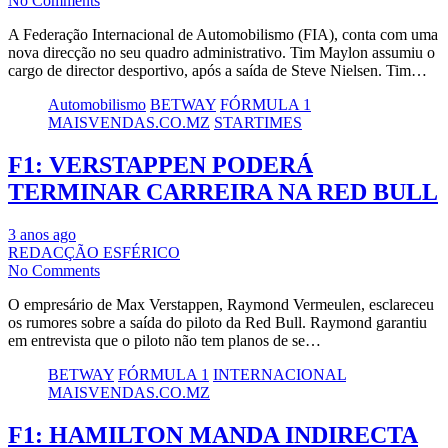
No Comments
A Federação Internacional de Automobilismo (FIA), conta com uma
nova direcção no seu quadro administrativo. Tim Maylon assumiu o
cargo de director desportivo, após a saída de Steve Nielsen. Tim…
Automobilismo
BETWAY
FÓRMULA 1
MAISVENDAS.CO.MZ
STARTIMES
F1: VERSTAPPEN PODERÁ
TERMINAR CARREIRA NA RED BULL
3 anos ago
REDACÇÃO ESFÉRICO
No Comments
O empresário de Max Verstappen, Raymond Vermeulen, esclareceu
os rumores sobre a saída do piloto da Red Bull. Raymond garantiu
em entrevista que o piloto não tem planos de se…
BETWAY
FÓRMULA 1
INTERNACIONAL
MAISVENDAS.CO.MZ
F1: HAMILTON MANDA INDIRECTA