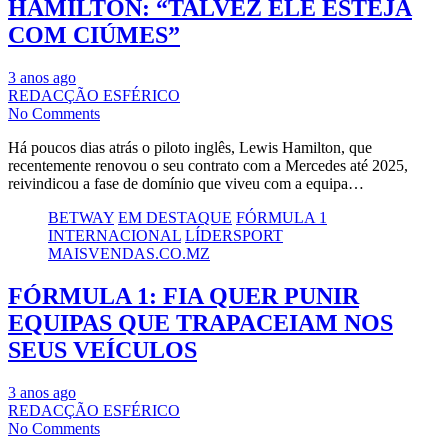
HAMILTON: “TALVEZ ELE ESTEJA
COM CIÚMES”
3 anos ago
REDACÇÃO ESFÉRICO
No Comments
Há poucos dias atrás o piloto inglês, Lewis Hamilton, que
recentemente renovou o seu contrato com a Mercedes até 2025,
reivindicou a fase de domínio que viveu com a equipa…
BETWAY
EM DESTAQUE
FÓRMULA 1
INTERNACIONAL
LÍDERSPORT
MAISVENDAS.CO.MZ
FÓRMULA 1: FIA QUER PUNIR
EQUIPAS QUE TRAPACEIAM NOS
SEUS VEÍCULOS
3 anos ago
REDACÇÃO ESFÉRICO
No Comments