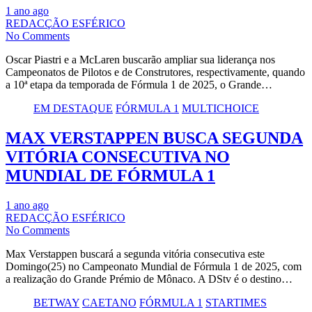
1 ano ago
REDACÇÃO ESFÉRICO
No Comments
Oscar Piastri e a McLaren buscarão ampliar sua liderança nos
Campeonatos de Pilotos e de Construtores, respectivamente, quando
a 10ª etapa da temporada de Fórmula 1 de 2025, o Grande…
EM DESTAQUE
FÓRMULA 1
MULTICHOICE
MAX VERSTAPPEN BUSCA SEGUNDA
VITÓRIA CONSECUTIVA NO
MUNDIAL DE FÓRMULA 1
1 ano ago
REDACÇÃO ESFÉRICO
No Comments
Max Verstappen buscará a segunda vitória consecutiva este
Domingo(25) no Campeonato Mundial de Fórmula 1 de 2025, com
a realização do Grande Prémio de Mônaco. A DStv é o destino…
BETWAY
CAETANO
FÓRMULA 1
STARTIMES