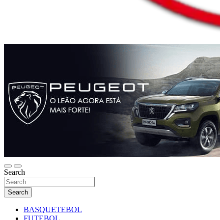
Search
Search
BASQUETEBOL
FUTEBOL