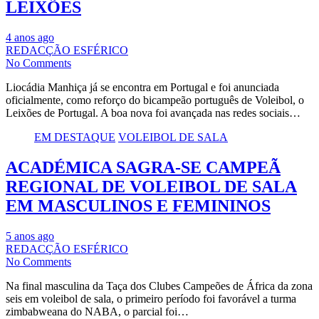
LEIXÕES
4 anos ago
REDACÇÃO ESFÉRICO
No Comments
Liocádia Manhiça já se encontra em Portugal e foi anunciada
oficialmente, como reforço do bicampeão português de Voleibol, o
Leixões de Portugal. A boa nova foi avançada nas redes sociais…
EM DESTAQUE
VOLEIBOL DE SALA
ACADÉMICA SAGRA-SE CAMPEÃ
REGIONAL DE VOLEIBOL DE SALA
EM MASCULINOS E FEMININOS
5 anos ago
REDACÇÃO ESFÉRICO
No Comments
Na final masculina da Taça dos Clubes Campeões de África da zona
seis em voleibol de sala, o primeiro período foi favorável a turma
zimbabweana do NABA, o parcial foi…