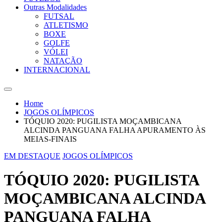
Outras Modalidades
FUTSAL
ATLETISMO
BOXE
GOLFE
VÓLEI
NATAÇÃO
INTERNACIONAL
Home
JOGOS OLÍMPICOS
TÓQUIO 2020: PUGILISTA MOÇAMBICANA
ALCINDA PANGUANA FALHA APURAMENTO ÀS
MEIAS-FINAIS
EM DESTAQUE
JOGOS OLÍMPICOS
TÓQUIO 2020: PUGILISTA
MOÇAMBICANA ALCINDA
PANGUANA FALHA