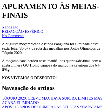
APURAMENTO ÀS MEIAS-
FINAIS
5 anos ago
REDACÇÃO ESFÉRICO
No Comments
A pugilista moçambicana Alcinda Panguana foi eliminada nesta
sexta-feira (30.07), da rota das medalhas nos Jogos Olímpicos de
Tóquio 2020.
A moçambicana perdeu nesta manhã, nos quartos-de-final, com a
atleta chinesa GU Hong, campeã do mundo na categoria dos 64-
69kg.
NÓS VIVEMOS O DESPORTO!
Navegação de artigos
TÓQUIO 2020: CREVE MACHAVA SUPERA LIMITES MAS
ACABA ELIMINADO
APÓS 113 ANOS DE OLIMPÍADAS ATLETAS “EMPATAM”