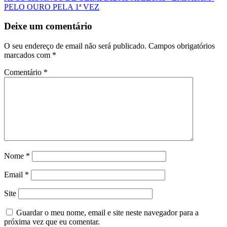
PELO OURO PELA 1ª VEZ
Deixe um comentário
O seu endereço de email não será publicado.
Campos obrigatórios
marcados com
*
Comentário
*
Nome
*
Email
*
Site
Guardar o meu nome, email e site neste navegador para a
próxima vez que eu comentar.