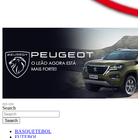
Search
Search
BASQUETEBOL
FUTEBOL