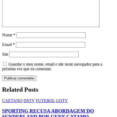
Nome
*
Email
*
Site
Guardar o meu nome, email e site neste navegador para a
próxima vez que eu comentar.
Related Posts
CAETANO
DSTV
FUTEBOL
GOTV
SPORTING RECUSA ABORDAGEM DO
SUNDERLAND POR GENY CATAMO