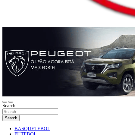
Search
Search
BASQUETEBOL
FUTEBOL