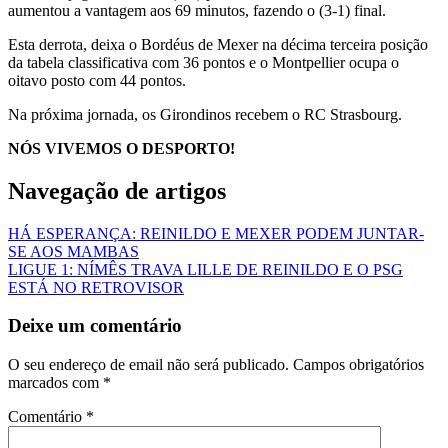
aumentou a vantagem aos 69 minutos, fazendo o (3-1) final.
Esta derrota, deixa o Bordéus de Mexer na décima terceira posição
da tabela classificativa com 36 pontos e o Montpellier ocupa o
oitavo posto com 44 pontos.
Na próxima jornada, os Girondinos recebem o RC Strasbourg.
NÓS VIVEMOS O DESPORTO!
Navegação de artigos
HÁ ESPERANÇA: REINILDO E MEXER PODEM JUNTAR-
SE AOS MAMBAS
LIGUE 1: NÍMÊS TRAVA LILLE DE REINILDO E O PSG
ESTÁ NO RETROVISOR
Deixe um comentário
O seu endereço de email não será publicado.
Campos obrigatórios
marcados com
*
Comentário
*