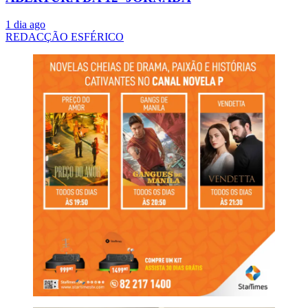
1 dia ago
REDACÇÃO ESFÉRICO