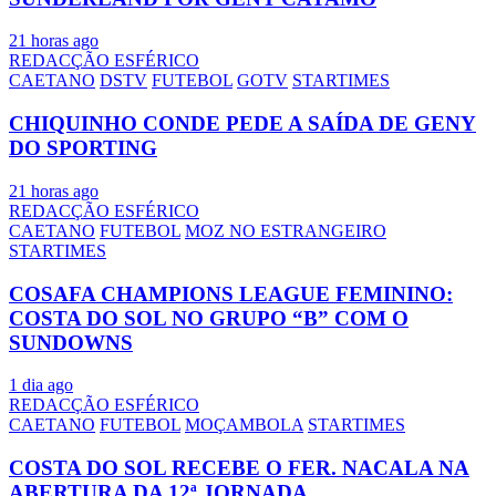
21 horas ago
REDACÇÃO ESFÉRICO
CAETANO
DSTV
FUTEBOL
GOTV
STARTIMES
CHIQUINHO CONDE PEDE A SAÍDA DE GENY
DO SPORTING
21 horas ago
REDACÇÃO ESFÉRICO
CAETANO
FUTEBOL
MOZ NO ESTRANGEIRO
STARTIMES
COSAFA CHAMPIONS LEAGUE FEMININO:
COSTA DO SOL NO GRUPO “B” COM O
SUNDOWNS
1 dia ago
REDACÇÃO ESFÉRICO
CAETANO
FUTEBOL
MOÇAMBOLA
STARTIMES
COSTA DO SOL RECEBE O FER. NACALA NA
ABERTURA DA 12ª JORNADA