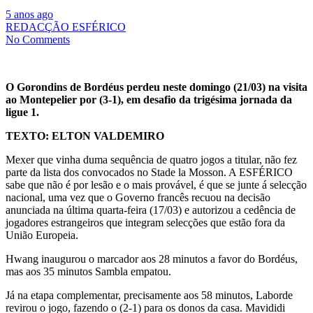
5 anos ago
REDACÇÃO ESFÉRICO
No Comments
O Gorondins de Bordéus perdeu neste domingo (21/03) na visita
ao Montepelier por (3-1), em desafio da trigésima jornada da
ligue 1.
TEXTO: ELTON VALDEMIRO
Mexer que vinha duma sequência de quatro jogos a titular, não fez
parte da lista dos convocados no Stade la Mosson. A ESFÉRICO
sabe que não é por lesão e o mais provável, é que se junte á selecção
nacional, uma vez que o Governo francês recuou na decisão
anunciada na última quarta-feira (17/03) e autorizou a cedência de
jogadores estrangeiros que integram selecções que estão fora da
União Europeia.
Hwang inaugurou o marcador aos 28 minutos a favor do Bordéus,
mas aos 35 minutos Sambla empatou.
Já na etapa complementar, precisamente aos 58 minutos, Laborde
revirou o jogo, fazendo o (2-1) para os donos da casa. Mavididi