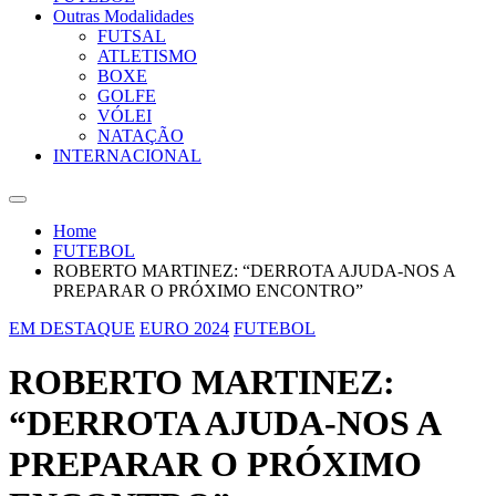
Outras Modalidades
FUTSAL
ATLETISMO
BOXE
GOLFE
VÓLEI
NATAÇÃO
INTERNACIONAL
Home
FUTEBOL
ROBERTO MARTINEZ: “DERROTA AJUDA-NOS A
PREPARAR O PRÓXIMO ENCONTRO”
EM DESTAQUE
EURO 2024
FUTEBOL
ROBERTO MARTINEZ:
“DERROTA AJUDA-NOS A
PREPARAR O PRÓXIMO