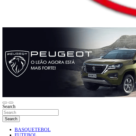
Search
Search
BASQUETEBOL
FUTEBOL