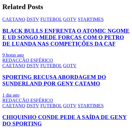
Related Posts
CAETANO
DSTV
FUTEBOL
GOTV
STARTIMES
BLACK BULLS ENFRENTA O ATOMIC NGOME
E UD SONGO MEDE FORÇAS COM O PETRO
DE LUANDA NAS COMPETIÇÕES DA CAF
9 horas ago
REDACÇÃO ESFÉRICO
CAETANO
DSTV
FUTEBOL
GOTV
SPORTING RECUSA ABORDAGEM DO
SUNDERLAND POR GENY CATAMO
1 dia ago
REDACÇÃO ESFÉRICO
CAETANO
DSTV
FUTEBOL
GOTV
STARTIMES
CHIQUINHO CONDE PEDE A SAÍDA DE GENY
DO SPORTING