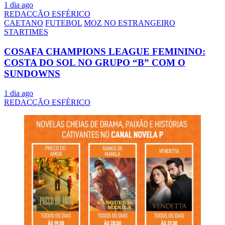
1 dia ago
REDACÇÃO ESFÉRICO
CAETANO
FUTEBOL
MOZ NO ESTRANGEIRO
STARTIMES
COSAFA CHAMPIONS LEAGUE FEMININO:
COSTA DO SOL NO GRUPO “B” COM O
SUNDOWNS
1 dia ago
REDACÇÃO ESFÉRICO