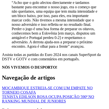
“Acho que o golo afectou directamente e tardamos
bastante para encontrar o nosso jogo, era o começo que
não queríamos, uma equipa que tem muita intensidade e
um bloco baixo, por isso, para eles, era importante
marcar cedo. Não tivemos a mesma intensidade que o
nosso adversário e isso refletiu-se no resultado final.
Perder o jogo é uma boa forma de preparar os oitavos,
conhecemos bem a Eslovénia [em março, disputou um
amigável e Portugal perdeu 0-2] e respeitamos o
adversário. A derrota ajuda-nos a preparar o próximo
encontro. Agora é olhar para a frente” avançou.
Assista todas as partidas do Euro 2024 nos canais SuperSport da
DSTV e GOTV e com comentários em português.
NÓS VIVEMOS O DESPORTO!
Navegação de artigos
MOÇAMBIQUE ESTREIA-SE COM UM EMPATE NO
TORNEIO COSAFA
TENISTA EDILSON ROSA OCUPA POSIÇÃO 590ª NO
RANKING MUNDIAL DE JUNIORES