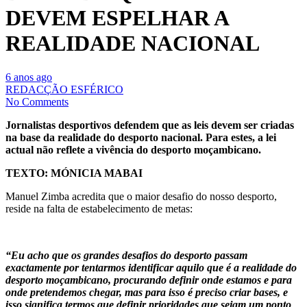
DEVEM ESPELHAR A
REALIDADE NACIONAL
6 anos ago
REDACÇÃO ESFÉRICO
No Comments
Jornalistas desportivos defendem que as leis devem ser criadas
na base da realidade do desporto nacional. Para estes, a lei
actual não reflete a vivência do desporto moçambicano.
TEXTO: MÓNICIA MABAI
Manuel Zimba acredita que o maior desafio do nosso desporto,
reside na falta de estabelecimento de metas:
“Eu acho que os grandes desafios do desporto passam
exactamente por tentarmos identificar aquilo que é a realidade do
desporto moçambicano, procurando definir onde estamos e para
onde pretendemos chegar, mas para isso é preciso criar bases, e
isso significa termos que definir prioridades que sejam um ponto