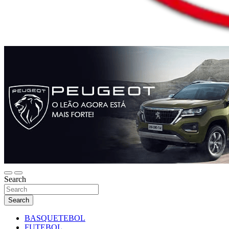
Search
Search
BASQUETEBOL
FUTEBOL