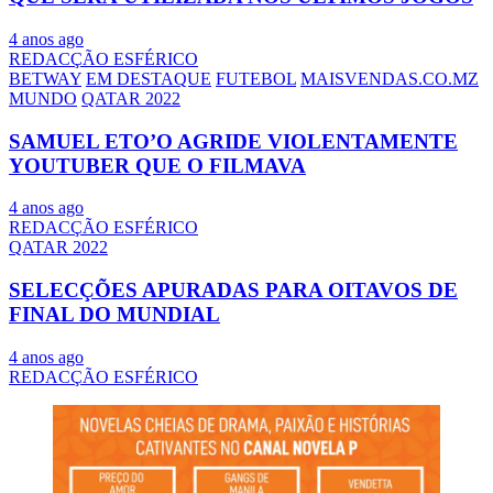
4 anos ago
REDACÇÃO ESFÉRICO
BETWAY
EM DESTAQUE
FUTEBOL
MAISVENDAS.CO.MZ
MUNDO
QATAR 2022
SAMUEL ETO’O AGRIDE VIOLENTAMENTE
YOUTUBER QUE O FILMAVA
4 anos ago
REDACÇÃO ESFÉRICO
QATAR 2022
SELECÇÕES APURADAS PARA OITAVOS DE
FINAL DO MUNDIAL
4 anos ago
REDACÇÃO ESFÉRICO