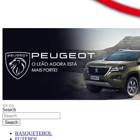
Search
Search
BASQUETEBOL
FUTEBOL