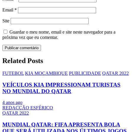
Email
*
Site
Guardar o meu nome, email e site neste navegador para a
próxima vez que eu comentar.
Related Posts
FUTEBOL
KIA MOÇAMBIQUE
PUBLICIDADE
QATAR 2022
VEÍCULOS KIA IMPRESSIONAM TURISTAS
NO MUNDIAL DO QATAR
4 anos ago
REDACÇÃO ESFÉRICO
QATAR 2022
MUNDIAL QATAR: FIFA APRESENTA BOLA
QUE SERÁ UTILIZADA NOS ÚLTIMOS JOGOS