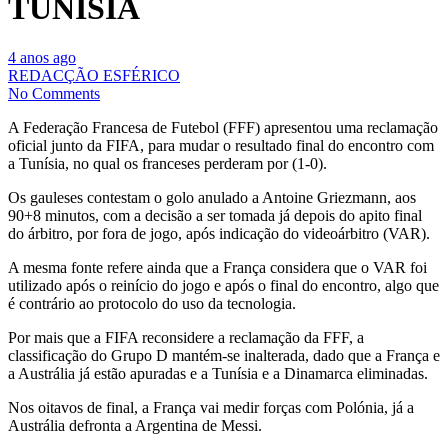
TUNÍSIA
4 anos ago
REDACÇÃO ESFÉRICO
No Comments
A Federação Francesa de Futebol (FFF) apresentou uma reclamação
oficial junto da FIFA, para mudar o resultado final do encontro com
a Tunísia, no qual os franceses perderam por (1-0).
Os gauleses contestam o golo anulado a Antoine Griezmann, aos
90+8 minutos, com a decisão a ser tomada já depois do apito final
do árbitro, por fora de jogo, após indicação do videoárbitro (VAR).
A mesma fonte refere ainda que a França considera que o VAR foi
utilizado após o reinício do jogo e após o final do encontro, algo que
é contrário ao protocolo do uso da tecnologia.
Por mais que a FIFA reconsidere a reclamação da FFF, a
classificação do Grupo D mantém-se inalterada, dado que a França e
a Austrália já estão apuradas e a Tunísia e a Dinamarca eliminadas.
Nos oitavos de final, a França vai medir forças com Polónia, já a
Austrália defronta a Argentina de Messi.