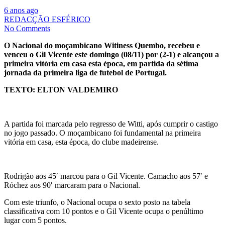
6 anos ago
REDACÇÃO ESFÉRICO
No Comments
O Nacional do moçambicano Witiness Quembo, recebeu e
venceu o Gil Vicente este domingo (08/11) por (2-1) e alcançou a
primeira vitória em casa esta época, em partida da sétima
jornada da primeira liga de futebol de Portugal.
TEXTO: ELTON VALDEMIRO
A partida foi marcada pelo regresso de Witti, após cumprir o castigo
no jogo passado. O moçambicano foi fundamental na primeira
vitória em casa, esta época, do clube madeirense.
Rodrigão aos 45′ marcou para o Gil Vicente. Camacho aos 57′ e
Róchez aos 90′ marcaram para o Nacional.
Com este triunfo, o Nacional ocupa o sexto posto na tabela
classificativa com 10 pontos e o Gil Vicente ocupa o penúltimo
lugar com 5 pontos.