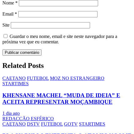
Nome
*
Email
*
Site
Guardar o meu nome, email e site neste navegador para a
próxima vez que eu comentar.
Related Posts
CAETANO
FUTEBOL
MOZ NO ESTRANGEIRO
STARTIMES
KHENSANE MACHEL “MUDA DE IDEIA” E
ACEITA REPRESENTAR MOÇAMBIQUE
1 dia ago
REDACÇÃO ESFÉRICO
CAETANO
DSTV
FUTEBOL
GOTV
STARTIMES