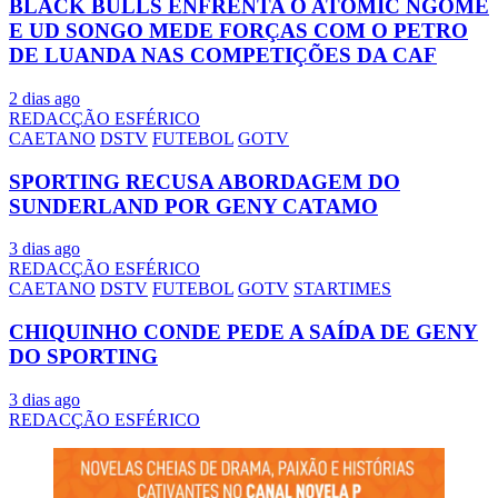
BLACK BULLS ENFRENTA O ATOMIC NGOME
E UD SONGO MEDE FORÇAS COM O PETRO
DE LUANDA NAS COMPETIÇÕES DA CAF
2 dias ago
REDACÇÃO ESFÉRICO
CAETANO
DSTV
FUTEBOL
GOTV
SPORTING RECUSA ABORDAGEM DO
SUNDERLAND POR GENY CATAMO
3 dias ago
REDACÇÃO ESFÉRICO
CAETANO
DSTV
FUTEBOL
GOTV
STARTIMES
CHIQUINHO CONDE PEDE A SAÍDA DE GENY
DO SPORTING
3 dias ago
REDACÇÃO ESFÉRICO