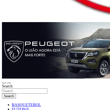
Search
Search
BASQUETEBOL
FUTEBOL