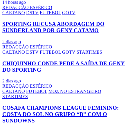
14 horas ago
REDACÇÃO ESFÉRICO
CAETANO
DSTV
FUTEBOL
GOTV
SPORTING RECUSA ABORDAGEM DO
SUNDERLAND POR GENY CATAMO
2 dias ago
REDACÇÃO ESFÉRICO
CAETANO
DSTV
FUTEBOL
GOTV
STARTIMES
CHIQUINHO CONDE PEDE A SAÍDA DE GENY
DO SPORTING
2 dias ago
REDACÇÃO ESFÉRICO
CAETANO
FUTEBOL
MOZ NO ESTRANGEIRO
STARTIMES
COSAFA CHAMPIONS LEAGUE FEMININO:
COSTA DO SOL NO GRUPO “B” COM O
SUNDOWNS