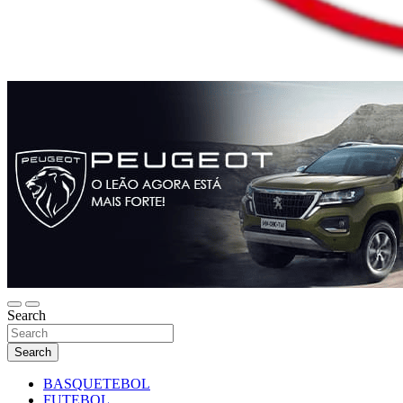
Search
Search
BASQUETEBOL
FUTEBOL