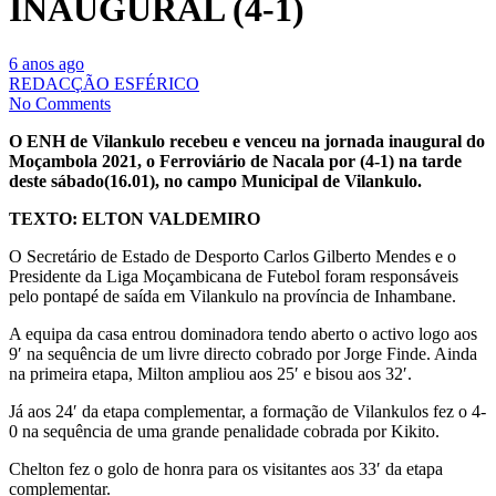
INAUGURAL (4-1)
6 anos ago
REDACÇÃO ESFÉRICO
No Comments
O ENH de Vilankulo recebeu e venceu na jornada inaugural do
Moçambola 2021, o Ferroviário de Nacala por (4-1) na tarde
deste sábado(16.01), no campo Municipal de Vilankulo.
TEXTO: ELTON VALDEMIRO
O Secretário de Estado de Desporto Carlos Gilberto Mendes e o
Presidente da Liga Moçambicana de Futebol foram responsáveis
pelo pontapé de saída em Vilankulo na província de Inhambane.
A equipa da casa entrou dominadora tendo aberto o activo logo aos
9′ na sequência de um livre directo cobrado por Jorge Finde. Ainda
na primeira etapa, Milton ampliou aos 25′ e bisou aos 32′.
Já aos 24′ da etapa complementar, a formação de Vilankulos fez o 4-
0 na sequência de uma grande penalidade cobrada por Kikito.
Chelton fez o golo de honra para os visitantes aos 33′ da etapa
complementar.