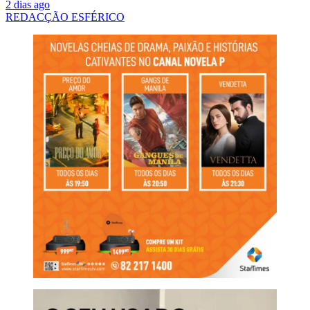
2 dias ago
REDACÇÃO ESFÉRICO