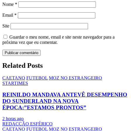
Nome
*
Email
*
Site
Guardar o meu nome, email e site neste navegador para a
próxima vez que eu comentar.
Related Posts
CAETANO
FUTEBOL
MOZ NO ESTRANGEIRO
STARTIMES
REINILDO MANDAVA ANTEVÊ DESEMPENHO
DO SUNDERLAND NA NOVA
ÉPOCA:”ESTAMOS PRONTOS”
2 horas ago
REDACÇÃO ESFÉRICO
CAETANO
FUTEBOL
MOZ NO ESTRANGEIRO