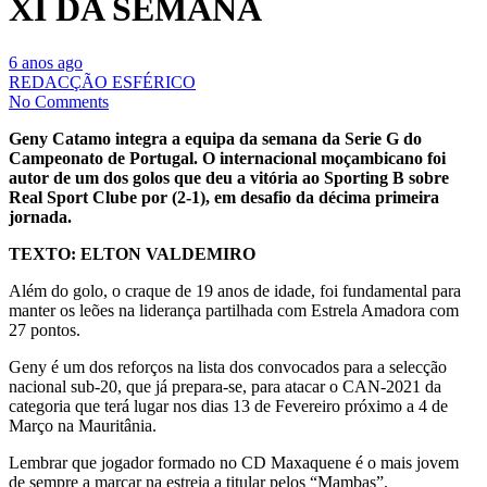
XI DA SEMANA
6 anos ago
REDACÇÃO ESFÉRICO
No Comments
Geny Catamo integra a equipa da semana da Serie G do
Campeonato de Portugal. O internacional moçambicano foi
autor de um dos golos que deu a vitória ao Sporting B sobre
Real Sport Clube por (2-1), em desafio da décima primeira
jornada.
TEXTO: ELTON VALDEMIRO
Além do golo, o craque de 19 anos de idade, foi fundamental para
manter os leões na liderança partilhada com Estrela Amadora com
27 pontos.
Geny é um dos reforços na lista dos convocados para a selecção
nacional sub-20, que já prepara-se, para atacar o CAN-2021 da
categoria que terá lugar nos dias 13 de Fevereiro próximo a 4 de
Março na Mauritânia.
Lembrar que jogador formado no CD Maxaquene é o mais jovem
de sempre a marcar na estreia a titular pelos “Mambas”.