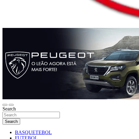
Search
Search
BASQUETEBOL
FUTEBOL