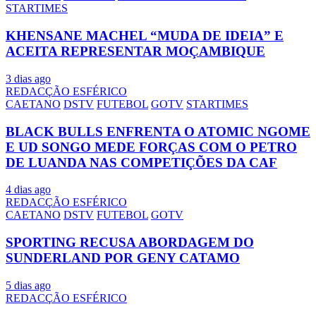
STARTIMES
KHENSANE MACHEL “MUDA DE IDEIA” E
ACEITA REPRESENTAR MOÇAMBIQUE
3 dias ago
REDACÇÃO ESFÉRICO
CAETANO
DSTV
FUTEBOL
GOTV
STARTIMES
BLACK BULLS ENFRENTA O ATOMIC NGOME
E UD SONGO MEDE FORÇAS COM O PETRO
DE LUANDA NAS COMPETIÇÕES DA CAF
4 dias ago
REDACÇÃO ESFÉRICO
CAETANO
DSTV
FUTEBOL
GOTV
SPORTING RECUSA ABORDAGEM DO
SUNDERLAND POR GENY CATAMO
5 dias ago
REDACÇÃO ESFÉRICO