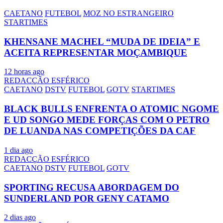
CAETANO
FUTEBOL
MOZ NO ESTRANGEIRO
STARTIMES
KHENSANE MACHEL “MUDA DE IDEIA” E
ACEITA REPRESENTAR MOÇAMBIQUE
12 horas ago
REDACÇÃO ESFÉRICO
CAETANO
DSTV
FUTEBOL
GOTV
STARTIMES
BLACK BULLS ENFRENTA O ATOMIC NGOME
E UD SONGO MEDE FORÇAS COM O PETRO
DE LUANDA NAS COMPETIÇÕES DA CAF
1 dia ago
REDACÇÃO ESFÉRICO
CAETANO
DSTV
FUTEBOL
GOTV
SPORTING RECUSA ABORDAGEM DO
SUNDERLAND POR GENY CATAMO
2 dias ago