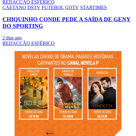
REDACÇÃO ESFÉRICO
CAETANO
DSTV
FUTEBOL
GOTV
STARTIMES
CHIQUINHO CONDE PEDE A SAÍDA DE GENY
DO SPORTING
2 dias ago
REDACÇÃO ESFÉRICO