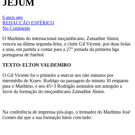
JEJUM
6 anos ago
REDACÇÃO ESFÉRICO
No Comments
O Marítimo do internacional moçambicano, Zainadine Júnior,
venceu na última segunda-feira, o clube Gil Vicente, por duas bolas
a uma, em partida a contar para a 27° jornada da primeira liga
portuguesa de futebol.
TEXTO: ELTON VALDEMIRO
O Gil Vicente foi o primeiro a marcar aos oito minutos por
intermédio de Kraev. Rodrigo na passagem do minuto 30 empatou
para o Marítimo, e aos 45+3 Rodrigão assinalou um autogolo a
favor da formação do moçambicano Zainadine Júnior.
Na conferência de imprensa pós-jogo, o treinador do Marítimo José
Gomes diz que a sua formação lutou com tudo: