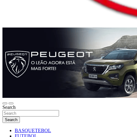
Search
Search
BASQUETEBOL
FUTEBOL