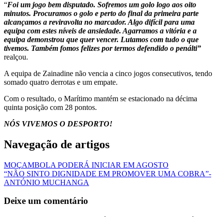
“
Foi um jogo bem disputado. Sofremos um golo logo aos oito
minutos. Procuramos o golo e perto do final da primeira parte
alcançamos a reviravolta no marcador. Algo difícil para uma
equipa com estes níveis de ansiedade. Agarramos a vitória e a
equipa demonstrou que quer vencer. Lutamos com tudo o que
tivemos. Também fomos felizes por termos defendido o penálti”
realçou.
A equipa de Zainadine não vencia a cinco jogos consecutivos, tendo
somado quatro derrotas e um empate.
Com o resultado, o Marítimo mantém se estacionado na décima
quinta posição com 28 pontos.
NÓS VIVEMOS O DESPORTO!
Navegação de artigos
MOÇAMBOLA PODERÁ INICIAR EM AGOSTO
“NÃO SINTO DIGNIDADE EM PROMOVER UMA COBRA”-
ANTÓNIO MUCHANGA
Deixe um comentário