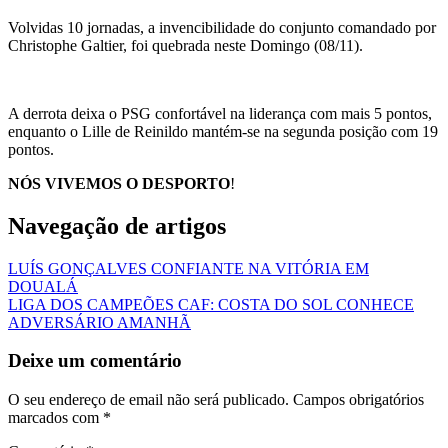
Volvidas 10 jornadas, a invencibilidade do conjunto comandado por
Christophe Galtier, foi quebrada neste Domingo (08/11).
A derrota deixa o PSG confortável na liderança com mais 5 pontos,
enquanto o Lille de Reinildo mantém-se na segunda posição com 19
pontos.
NÓS VIVEMOS O DESPORTO
!
Navegação de artigos
LUÍS GONÇALVES CONFIANTE NA VITÓRIA EM
DOUALÁ
LIGA DOS CAMPEÕES CAF: COSTA DO SOL CONHECE
ADVERSÁRIO AMANHÃ
Deixe um comentário
O seu endereço de email não será publicado.
Campos obrigatórios
marcados com
*