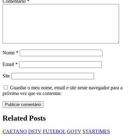
Comentário
*
Nome
*
Email
*
Site
Guardar o meu nome, email e site neste navegador para a
próxima vez que eu comentar.
Related Posts
CAETANO
DSTV
FUTEBOL
GOTV
STARTIMES