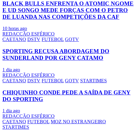
BLACK BULLS ENFRENTA O ATOMIC NGOME
E UD SONGO MEDE FORÇAS COM O PETRO
DE LUANDA NAS COMPETIÇÕES DA CAF
10 horas ago
REDACÇÃO ESFÉRICO
CAETANO
DSTV
FUTEBOL
GOTV
SPORTING RECUSA ABORDAGEM DO
SUNDERLAND POR GENY CATAMO
1 dia ago
REDACÇÃO ESFÉRICO
CAETANO
DSTV
FUTEBOL
GOTV
STARTIMES
CHIQUINHO CONDE PEDE A SAÍDA DE GENY
DO SPORTING
1 dia ago
REDACÇÃO ESFÉRICO
CAETANO
FUTEBOL
MOZ NO ESTRANGEIRO
STARTIMES