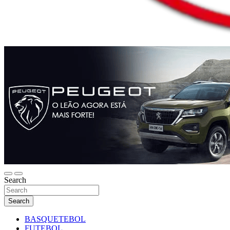
Search
Search
BASQUETEBOL
FUTEBOL