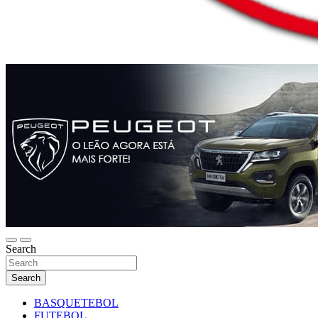
Search
Search
BASQUETEBOL
FUTEBOL