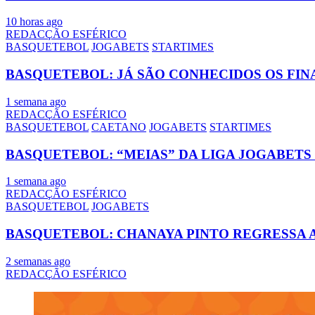
10 horas ago
REDACÇÃO ESFÉRICO
BASQUETEBOL
JOGABETS
STARTIMES
BASQUETEBOL: JÁ SÃO CONHECIDOS OS FIN
1 semana ago
REDACÇÃO ESFÉRICO
BASQUETEBOL
CAETANO
JOGABETS
STARTIMES
BASQUETEBOL: “MEIAS” DA LIGA JOGABETS
1 semana ago
REDACÇÃO ESFÉRICO
BASQUETEBOL
JOGABETS
BASQUETEBOL: CHANAYA PINTO REGRESSA 
2 semanas ago
REDACÇÃO ESFÉRICO