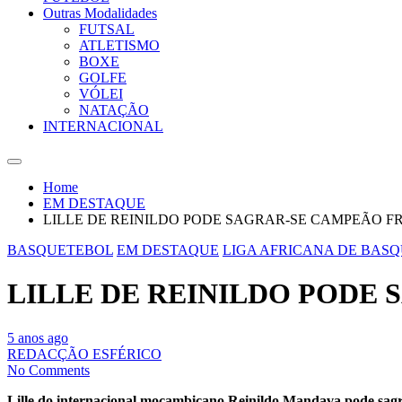
Outras Modalidades
FUTSAL
ATLETISMO
BOXE
GOLFE
VÓLEI
NATAÇÃO
INTERNACIONAL
Home
EM DESTAQUE
LILLE DE REINILDO PODE SAGRAR-SE CAMPEÃO 
BASQUETEBOL
EM DESTAQUE
LIGA AFRICANA DE BAS
LILLE DE REINILDO PODE
5 anos ago
REDACÇÃO ESFÉRICO
No Comments
Lille do internacional moçambicano Reinildo Mandava pode sagra