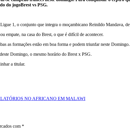
ado do jogoBrest vs PSG.
o da Ligue 1, o conjunto que integra o moçambicano Reinildo Mandava, 
 empate, na casa do Brest, o que é difícil de acontecer.
ambas as formações estão em boa forma e podem triunfar neste Domingo.
as deste Domingo, o mesmo horário do Brest x PSG.
har a titular.
LATÓRIOS NO AFRICANO EM MALAWI
arcados com
*