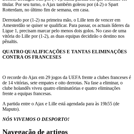
titular. Por seu turno, o Ajax também goleou por (4-2) o Spart
Rotterdam, no último fim de semana, em casa.
Derrotado por (1-2) na primeira mão, o Lille tem de vencer em
Amesterdão se quiser se qualificar. Para passar, os actuais líderes da
Ligue 1, precisam marcar pelo menos dois golos. No caso de uma
vitória do Lille por (1-2), as duas equipas decidirão o destino nos
pênaltis.
QUATRO QUALIFICAÇÕES E TANTAS ELIMINAÇÕES
CONTRA OS FRANCESES
O recorde do Ajax em 29 jogos da UEFA frente a clubes franceses é
de 14 vitórias, sete empates e oito derrotas. Na fase a eliminar, o
clube holandês viveu quatro eliminatórias e quatro eliminações
frente a equipas francesas.
A partida entre o Ajax e Lille está agendada para às 19h55 (de
Maputo).
NÓS VIVEMOS O DESPORTO!
Navegação de artigos