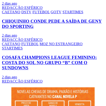
2 dias ago
REDACÇÃO ESFÉRICO
CAETANO
DSTV
FUTEBOL
GOTV
STARTIMES
CHIQUINHO CONDE PEDE A SAÍDA DE GENY
DO SPORTING
2 dias ago
REDACÇÃO ESFÉRICO
CAETANO
FUTEBOL
MOZ NO ESTRANGEIRO
STARTIMES
COSAFA CHAMPIONS LEAGUE FEMININO:
COSTA DO SOL NO GRUPO “B” COM O
SUNDOWNS
2 dias ago
REDACÇÃO ESFÉRICO