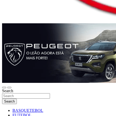
Search
Search
BASQUETEBOL
FUTEBOL