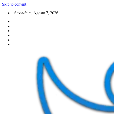
Skip to content
Sexta-feira, Agosto 7, 2026