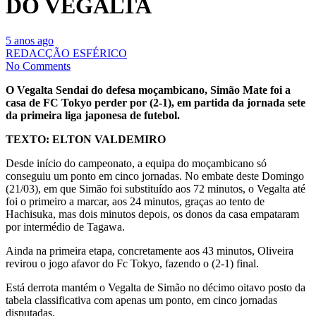
DO VEGALTA
5 anos ago
REDACÇÃO ESFÉRICO
No Comments
O Vegalta Sendai do defesa moçambicano, Simão Mate foi a
casa de FC Tokyo perder por (2-1), em partida da jornada sete
da primeira liga japonesa de futebol.
TEXTO: ELTON VALDEMIRO
Desde início do campeonato, a equipa do moçambicano só
conseguiu um ponto em cinco jornadas. No embate deste Domingo
(21/03), em que Simão foi substituído aos 72 minutos, o Vegalta até
foi o primeiro a marcar, aos 24 minutos, graças ao tento de
Hachisuka, mas dois minutos depois, os donos da casa empataram
por intermédio de Tagawa.
Ainda na primeira etapa, concretamente aos 43 minutos, Oliveira
revirou o jogo afavor do Fc Tokyo, fazendo o (2-1) final.
Está derrota mantém o Vegalta de Simão no décimo oitavo posto da
tabela classificativa com apenas um ponto, em cinco jornadas
disputadas.