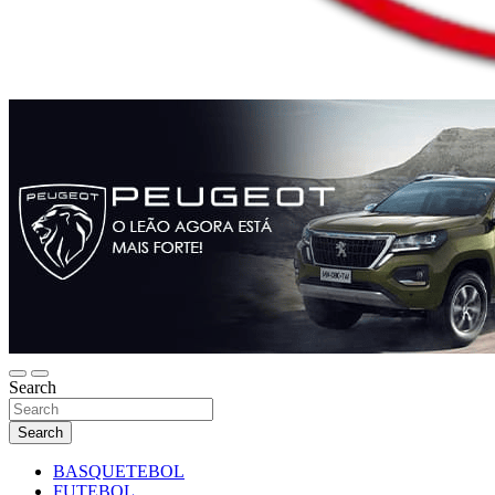
Search
Search
BASQUETEBOL
FUTEBOL