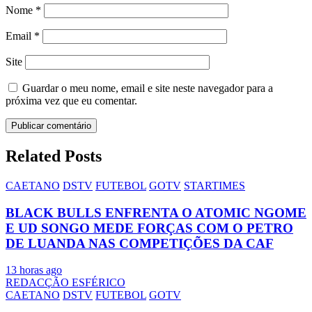
Nome
*
Email
*
Site
Guardar o meu nome, email e site neste navegador para a
próxima vez que eu comentar.
Related Posts
CAETANO
DSTV
FUTEBOL
GOTV
STARTIMES
BLACK BULLS ENFRENTA O ATOMIC NGOME
E UD SONGO MEDE FORÇAS COM O PETRO
DE LUANDA NAS COMPETIÇÕES DA CAF
13 horas ago
REDACÇÃO ESFÉRICO
CAETANO
DSTV
FUTEBOL
GOTV