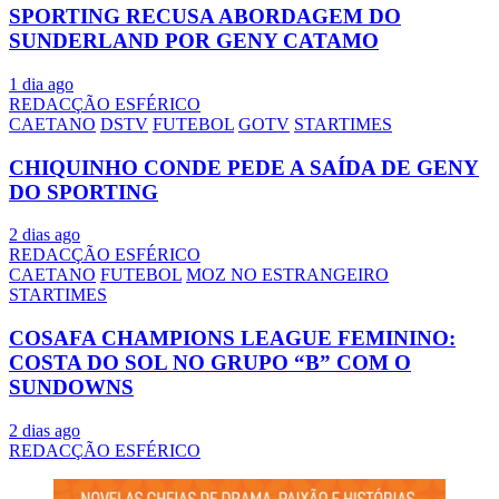
SPORTING RECUSA ABORDAGEM DO
SUNDERLAND POR GENY CATAMO
1 dia ago
REDACÇÃO ESFÉRICO
CAETANO
DSTV
FUTEBOL
GOTV
STARTIMES
CHIQUINHO CONDE PEDE A SAÍDA DE GENY
DO SPORTING
2 dias ago
REDACÇÃO ESFÉRICO
CAETANO
FUTEBOL
MOZ NO ESTRANGEIRO
STARTIMES
COSAFA CHAMPIONS LEAGUE FEMININO:
COSTA DO SOL NO GRUPO “B” COM O
SUNDOWNS
2 dias ago
REDACÇÃO ESFÉRICO