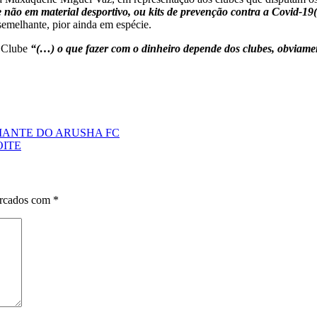
e não em material desportivo, ou kits de prevenção contra a Covid-19
emelhante, pior ainda em espécie.
a Clube
“(…) o que fazer com o dinheiro depende dos clubes, obviame
DIANTE DO ARUSHA FC
OITE
arcados com
*