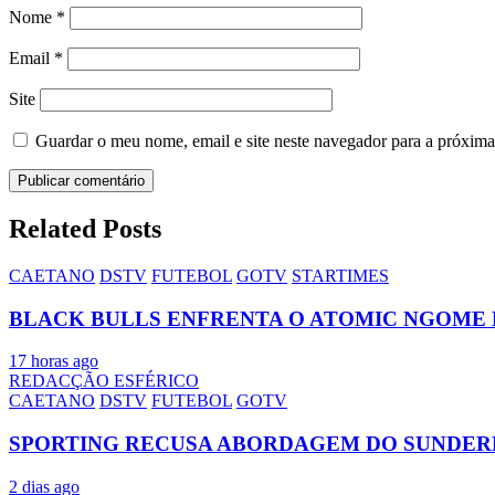
Nome
*
Email
*
Site
Guardar o meu nome, email e site neste navegador para a próxima
Related Posts
CAETANO
DSTV
FUTEBOL
GOTV
STARTIMES
BLACK BULLS ENFRENTA O ATOMIC NGOME 
17 horas ago
REDACÇÃO ESFÉRICO
CAETANO
DSTV
FUTEBOL
GOTV
SPORTING RECUSA ABORDAGEM DO SUNDER
2 dias ago