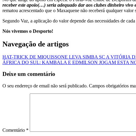
receber este apoio(…) seria adequado dar aos clubes dinheiro vivo 
rematou acrescentado que o Maxaquene não receberá qualquer valor s
Segundo Vaz, a aplicação do valor depende das necessidades de cad
Nós vivemos o Desporto!
Navegação de artigos
HAT-TRICK DE MIQUISSONE LEVA SIMBA SC A VITÓRIA 
ÁFRICA DO SUL: KAMBALA E EDMILSON JOGAM ESTA N
Deixe um comentário
O seu endereço de email não será publicado.
Campos obrigatórios m
Comentário
*