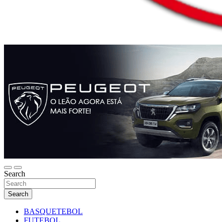
Search
Search
BASQUETEBOL
FUTEBOL