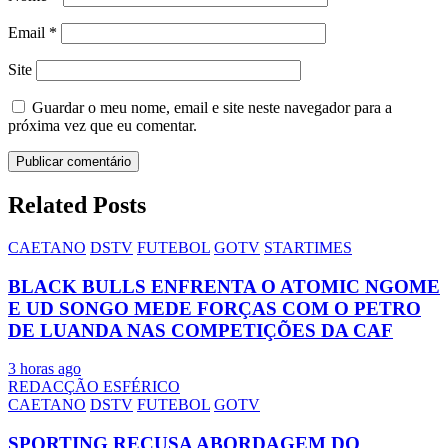
Email
*
Site
Guardar o meu nome, email e site neste navegador para a
próxima vez que eu comentar.
Related Posts
CAETANO
DSTV
FUTEBOL
GOTV
STARTIMES
BLACK BULLS ENFRENTA O ATOMIC NGOME
E UD SONGO MEDE FORÇAS COM O PETRO
DE LUANDA NAS COMPETIÇÕES DA CAF
3 horas ago
REDACÇÃO ESFÉRICO
CAETANO
DSTV
FUTEBOL
GOTV
SPORTING RECUSA ABORDAGEM DO