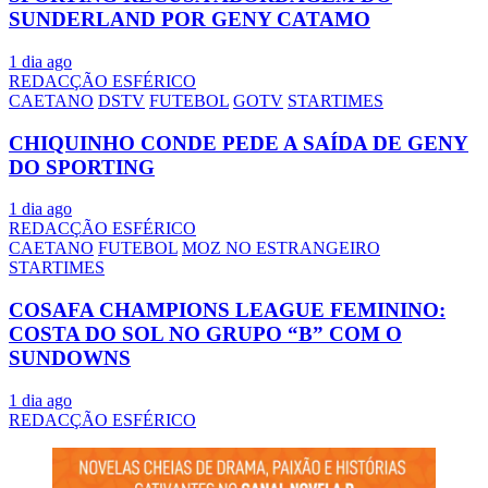
SUNDERLAND POR GENY CATAMO
1 dia ago
REDACÇÃO ESFÉRICO
CAETANO
DSTV
FUTEBOL
GOTV
STARTIMES
CHIQUINHO CONDE PEDE A SAÍDA DE GENY
DO SPORTING
1 dia ago
REDACÇÃO ESFÉRICO
CAETANO
FUTEBOL
MOZ NO ESTRANGEIRO
STARTIMES
COSAFA CHAMPIONS LEAGUE FEMININO:
COSTA DO SOL NO GRUPO “B” COM O
SUNDOWNS
1 dia ago
REDACÇÃO ESFÉRICO