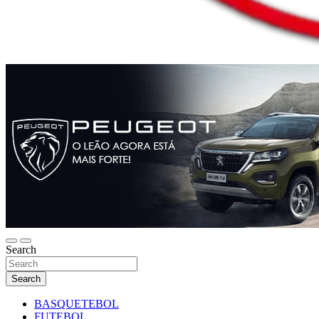
Search
Search
BASQUETEBOL
FUTEBOL