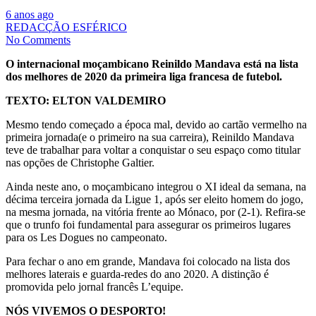
6 anos ago
REDACÇÃO ESFÉRICO
No Comments
O internacional moçambicano Reinildo Mandava está na lista
dos melhores de 2020 da primeira liga francesa de futebol.
TEXTO: ELTON VALDEMIRO
Mesmo tendo começado a época mal, devido ao cartão vermelho na
primeira jornada(e o primeiro na sua carreira), Reinildo Mandava
teve de trabalhar para voltar a conquistar o seu espaço como titular
nas opções de Christophe Galtier.
Ainda neste ano, o moçambicano integrou o XI ideal da semana, na
décima terceira jornada da Ligue 1, após ser eleito homem do jogo,
na mesma jornada, na vitória frente ao Mónaco, por (2-1). Refira-se
que o trunfo foi fundamental para assegurar os primeiros lugares
para os Les Dogues no campeonato.
Para fechar o ano em grande, Mandava foi colocado na lista dos
melhores laterais e guarda-redes do ano 2020. A distinção é
promovida pelo jornal francês L’equipe.
NÓS VIVEMOS O DESPORTO!