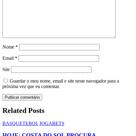
Nome
*
Email
*
Site
Guardar o meu nome, email e site neste navegador para a
próxima vez que eu comentar.
Related Posts
BASQUETEBOL
JOGABETS
HOJE: COSTA DO SOL PROCURA