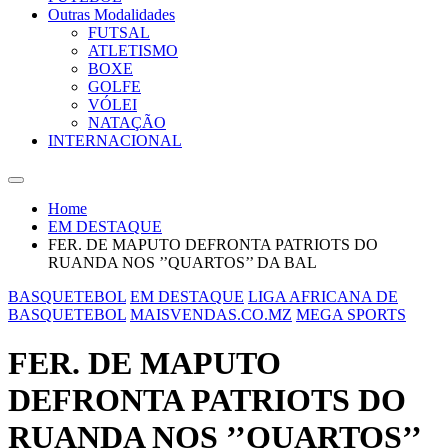
Outras Modalidades
FUTSAL
ATLETISMO
BOXE
GOLFE
VÓLEI
NATAÇÃO
INTERNACIONAL
Home
EM DESTAQUE
FER. DE MAPUTO DEFRONTA PATRIOTS DO
RUANDA NOS ’’QUARTOS’’ DA BAL
BASQUETEBOL
EM DESTAQUE
LIGA AFRICANA DE
BASQUETEBOL
MAISVENDAS.CO.MZ
MEGA SPORTS
FER. DE MAPUTO
DEFRONTA PATRIOTS DO
RUANDA NOS ’’QUARTOS’’