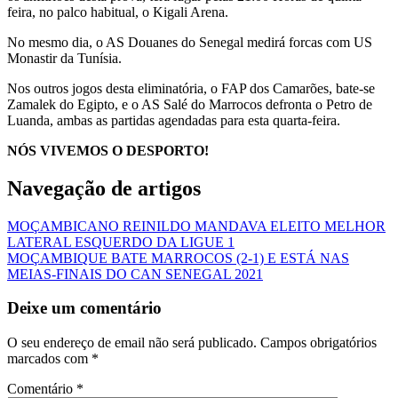
feira, no palco habitual, o Kigali Arena.
No mesmo dia, o AS Douanes do Senegal medirá forcas com US
Monastir da Tunísia.
Nos outros jogos desta eliminatória, o FAP dos Camarões, bate-se
Zamalek do Egipto, e o AS Salé do Marrocos defronta o Petro de
Luanda, ambas as partidas agendadas para esta quarta-feira.
NÓS VIVEMOS O DESPORTO!
Navegação de artigos
MOÇAMBICANO REINILDO MANDAVA ELEITO MELHOR
LATERAL ESQUERDO DA LIGUE 1
MOÇAMBIQUE BATE MARROCOS (2-1) E ESTÁ NAS
MEIAS-FINAIS DO CAN SENEGAL 2021
Deixe um comentário
O seu endereço de email não será publicado.
Campos obrigatórios
marcados com
*
Comentário
*