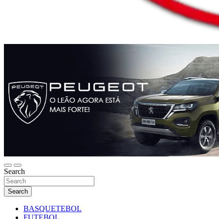
Search
Search
BASQUETEBOL
FUTEBOL