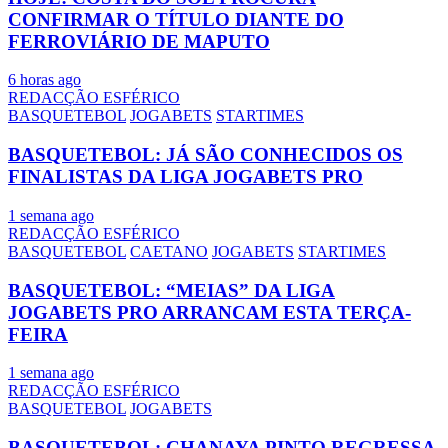
CONFIRMAR O TÍTULO DIANTE DO
FERROVIÁRIO DE MAPUTO
6 horas ago
REDACÇÃO ESFÉRICO
BASQUETEBOL
JOGABETS
STARTIMES
BASQUETEBOL: JÁ SÃO CONHECIDOS OS
FINALISTAS DA LIGA JOGABETS PRO
1 semana ago
REDACÇÃO ESFÉRICO
BASQUETEBOL
CAETANO
JOGABETS
STARTIMES
BASQUETEBOL: “MEIAS” DA LIGA
JOGABETS PRO ARRANCAM ESTA TERÇA-
FEIRA
1 semana ago
REDACÇÃO ESFÉRICO
BASQUETEBOL
JOGABETS
BASQUETEBOL: CHANAYA PINTO REGRESSA