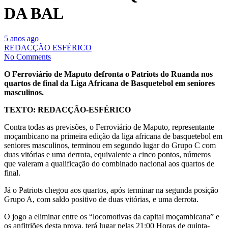
DA BAL
5 anos ago
REDACÇÃO ESFÉRICO
No Comments
O Ferroviário de Maputo defronta o Patriots do Ruanda nos
quartos de final da Liga Africana de Basquetebol em seniores
masculinos.
TEXTO: REDACÇÃO-ESFÉRICO
Contra todas as previsões, o Ferroviário de Maputo, representante
moçambicano na primeira edição da liga africana de basquetebol em
seniores masculinos, terminou em segundo lugar do Grupo C com
duas vitórias e uma derrota, equivalente a cinco pontos, números
que valeram a qualificação do combinado nacional aos quartos de
final.
Já o Patriots chegou aos quartos, após terminar na segunda posição
Grupo A, com saldo positivo de duas vitórias, e uma derrota.
O jogo a eliminar entre os “locomotivas da capital moçambicana” e
os anfitriões desta prova, terá lugar pelas 21:00 Horas de quinta-