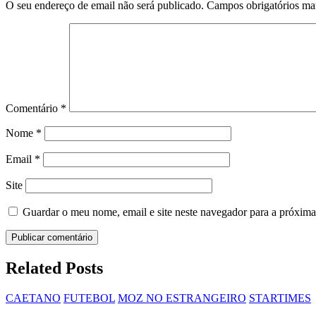
O seu endereço de email não será publicado.
Campos obrigatórios m
Comentário
*
Nome
*
Email
*
Site
Guardar o meu nome, email e site neste navegador para a próxima
Related Posts
CAETANO
FUTEBOL
MOZ NO ESTRANGEIRO
STARTIMES