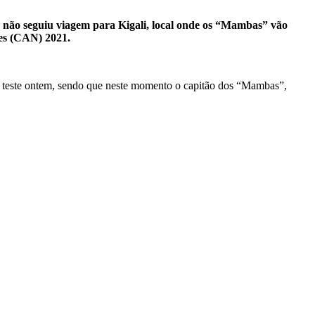
 não seguiu viagem para Kigali, local onde os “Mambas” vão
ões (CAN) 2021.
 teste ontem, sendo que neste momento o capitão dos “Mambas”,