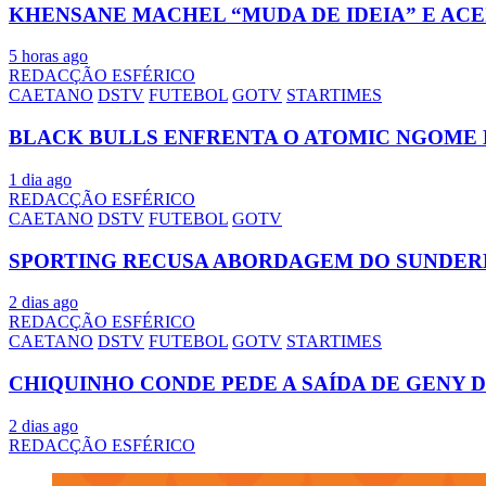
KHENSANE MACHEL “MUDA DE IDEIA” E AC
5 horas ago
REDACÇÃO ESFÉRICO
CAETANO
DSTV
FUTEBOL
GOTV
STARTIMES
BLACK BULLS ENFRENTA O ATOMIC NGOME 
1 dia ago
REDACÇÃO ESFÉRICO
CAETANO
DSTV
FUTEBOL
GOTV
SPORTING RECUSA ABORDAGEM DO SUNDER
2 dias ago
REDACÇÃO ESFÉRICO
CAETANO
DSTV
FUTEBOL
GOTV
STARTIMES
CHIQUINHO CONDE PEDE A SAÍDA DE GENY 
2 dias ago
REDACÇÃO ESFÉRICO