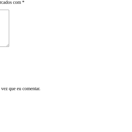
arcados com
*
 vez que eu comentar.