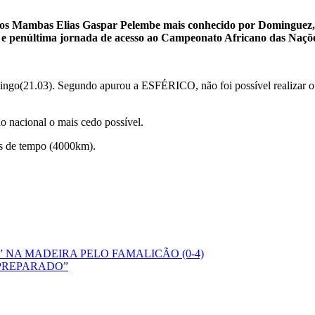
o dos Mambas Elias Gaspar Pelembe mais conhecido por Dominguez,
ta e penúltima jornada de acesso ao Campeonato Africano das Naç
ngo(21.03). Segundo apurou a ESFÉRICO, não foi possível realizar o
o nacional o mais cedo possível.
as de tempo (4000km).
NA MADEIRA PELO FAMALICÃO (0-4)
 PREPARADO”