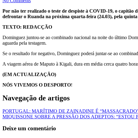
No Comments
Por não ter realizado o teste de despiste à COVID-19, o capitã
defrontar o Ruanda na próxima quarta-feira (24.03), pela quin
TEXTO: REDACÇÃO
Dominguez juntou-se ao combinado nacional na noite do último Domi
aguarda pela testagem.
Se o resultado for negativo, Dominguez poderá juntar-se ao combinad
A viagem aérea de Maputo à Kigali, dura em média cerca quatro hor
(EM ACTUALIZAÇÃO)
NÓS VIVEMOS O DESPORTO
!
Navegação de artigos
PORTUGAL: MARÍTIMO DE ZAINADINE É “MASSACRADO” 
MIQUISSONE SOBRE A PRESSÃO DOS ADEPTOS: “ESTOU
Deixe um comentário