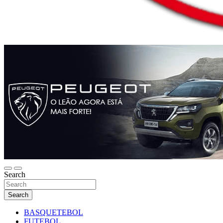
Search
Search
BASQUETEBOL
FUTEBOL