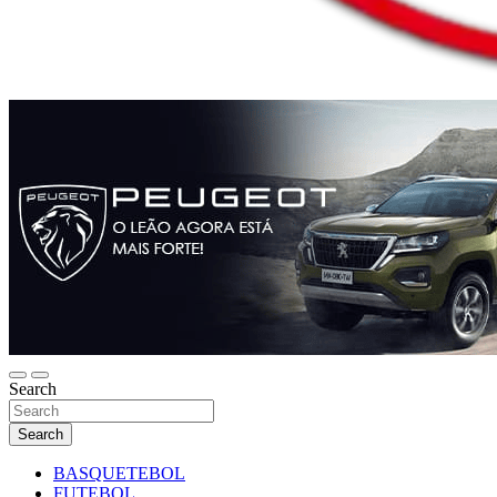
Search
Search
BASQUETEBOL
FUTEBOL