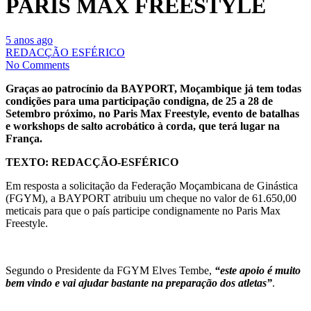
PARIS MAX FREESTYLE
5 anos ago
REDACÇÃO ESFÉRICO
No Comments
Graças ao patrocínio da BAYPORT, Moçambique já tem todas
condições para uma participação condigna, de 25 a 28 de
Setembro próximo, no Paris Max Freestyle, evento de batalhas
e workshops de salto acrobático à corda, que terá lugar na
França.
TEXTO: REDACÇÃO-ESFÉRICO
Em resposta a solicitação da Federação Moçambicana de Ginástica
(FGYM), a BAYPORT atribuiu um cheque no valor de 61.650,00
meticais para que o país participe condignamente no Paris Max
Freestyle.
Segundo o Presidente da FGYM Elves Tembe,
“este apoio é muito
bem vindo e vai ajudar bastante na preparação dos atletas”
.