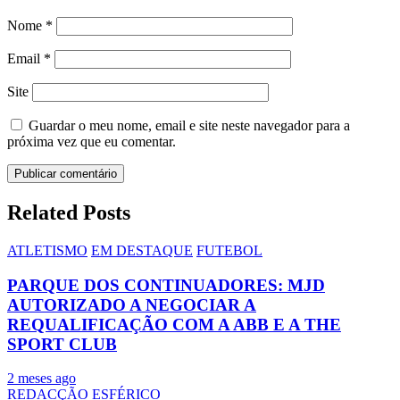
Nome
*
Email
*
Site
Guardar o meu nome, email e site neste navegador para a
próxima vez que eu comentar.
Related Posts
ATLETISMO
EM DESTAQUE
FUTEBOL
PARQUE DOS CONTINUADORES: MJD
AUTORIZADO A NEGOCIAR A
REQUALIFICAÇÃO COM A ABB E A THE
SPORT CLUB
2 meses ago
REDACÇÃO ESFÉRICO