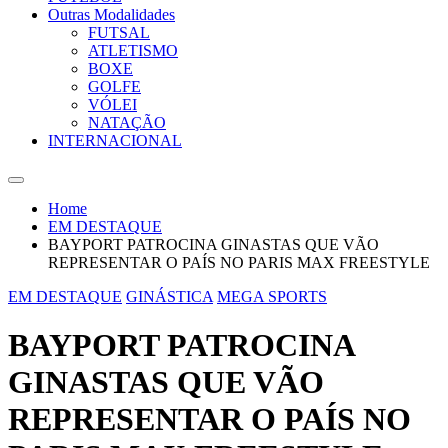
Outras Modalidades
FUTSAL
ATLETISMO
BOXE
GOLFE
VÓLEI
NATAÇÃO
INTERNACIONAL
Home
EM DESTAQUE
BAYPORT PATROCINA GINASTAS QUE VÃO
REPRESENTAR O PAÍS NO PARIS MAX FREESTYLE
EM DESTAQUE
GINÁSTICA
MEGA SPORTS
BAYPORT PATROCINA
GINASTAS QUE VÃO
REPRESENTAR O PAÍS NO