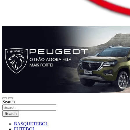
Search
Search
BASQUETEBOL
FUTEBOL