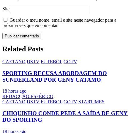
Site
Guardar o meu nome, email e site neste navegador para a
próxima vez que eu comentar.
Related Posts
CAETANO
DSTV
FUTEBOL
GOTV
SPORTING RECUSA ABORDAGEM DO
SUNDERLAND POR GENY CATAMO
18 horas ago
REDACÇÃO ESFÉRICO
CAETANO
DSTV
FUTEBOL
GOTV
STARTIMES
CHIQUINHO CONDE PEDE A SAÍDA DE GENY
DO SPORTING
18 horas ago