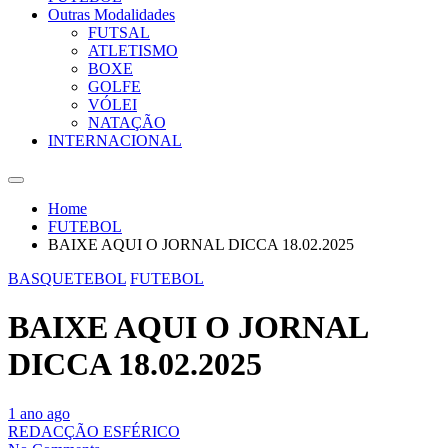
Outras Modalidades
FUTSAL
ATLETISMO
BOXE
GOLFE
VÓLEI
NATAÇÃO
INTERNACIONAL
Home
FUTEBOL
BAIXE AQUI O JORNAL DICCA 18.02.2025
BASQUETEBOL
FUTEBOL
BAIXE AQUI O JORNAL
DICCA 18.02.2025
1 ano ago
REDACÇÃO ESFÉRICO