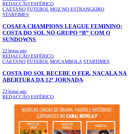
REDACÇÃO ESFÉRICO
CAETANO
FUTEBOL
MOZ NO ESTRANGEIRO
STARTIMES
COSAFA CHAMPIONS LEAGUE FEMININO:
COSTA DO SOL NO GRUPO “B” COM O
SUNDOWNS
22 horas ago
REDACÇÃO ESFÉRICO
CAETANO
FUTEBOL
MOÇAMBOLA
STARTIMES
COSTA DO SOL RECEBE O FER. NACALA NA
ABERTURA DA 12ª JORNADA
23 horas ago
REDACÇÃO ESFÉRICO