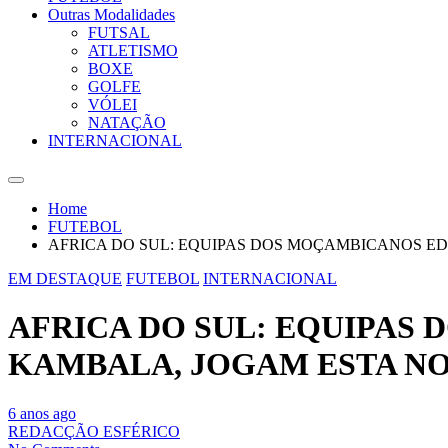
Outras Modalidades
FUTSAL
ATLETISMO
BOXE
GOLFE
VÓLEI
NATAÇÃO
INTERNACIONAL
Home
FUTEBOL
AFRICA DO SUL: EQUIPAS DOS MOÇAMBICANOS E
EM DESTAQUE
FUTEBOL
INTERNACIONAL
AFRICA DO SUL: EQUIPAS
KAMBALA, JOGAM ESTA NO
6 anos ago
REDACÇÃO ESFÉRICO