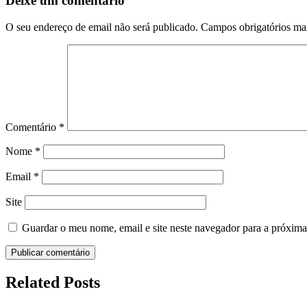
Deixe um comentário
O seu endereço de email não será publicado.
Campos obrigatórios m
Comentário
*
Nome
*
Email
*
Site
Guardar o meu nome, email e site neste navegador para a próxima
Related Posts