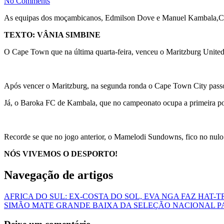
No Comments
As equipas dos moçambicanos, Edmilson Dove e Manuel Kambala,Cape 
TEXTO: VÂNIA SIMBINE
O Cape Town que na última quarta-feira, venceu o Maritzburg Unit
Após vencer o Maritzburg, na segunda ronda o Cape Town City passo
Já, o Baroka FC de Kambala, que no campeonato ocupa a primeira po
Recorde se que no jogo anterior, o Mamelodi Sundowns, fico no nul
NÓS VIVEMOS O DESPORTO!
Navegação de artigos
AFRICA DO SUL: EX-COSTA DO SOL, EVA NGA FAZ HAT-T
SIMÃO MATE GRANDE BAIXA DA SELEÇÃO NACIONAL 