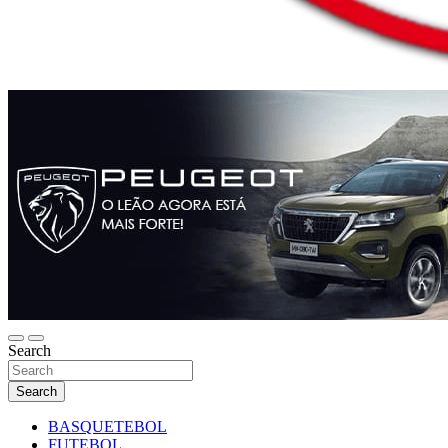
Search
Search
BASQUETEBOL
FUTEBOL