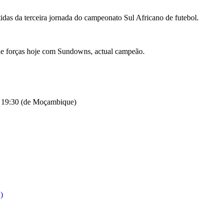
s da terceira jornada do campeonato Sul Africano de futebol.
e forças hoje com Sundowns, actual campeão.
s 19:30 (de Moçambique)
)