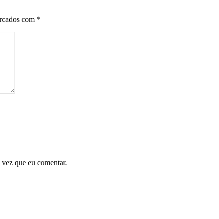
arcados com
*
 vez que eu comentar.