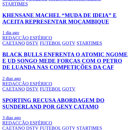
STARTIMES
KHENSANE MACHEL “MUDA DE IDEIA” E
ACEITA REPRESENTAR MOÇAMBIQUE
1 dia ago
REDACÇÃO ESFÉRICO
CAETANO
DSTV
FUTEBOL
GOTV
STARTIMES
BLACK BULLS ENFRENTA O ATOMIC NGOME
E UD SONGO MEDE FORÇAS COM O PETRO
DE LUANDA NAS COMPETIÇÕES DA CAF
2 dias ago
REDACÇÃO ESFÉRICO
CAETANO
DSTV
FUTEBOL
GOTV
SPORTING RECUSA ABORDAGEM DO
SUNDERLAND POR GENY CATAMO
3 dias ago
REDACÇÃO ESFÉRICO
CAETANO
DSTV
FUTEBOL
GOTV
STARTIMES