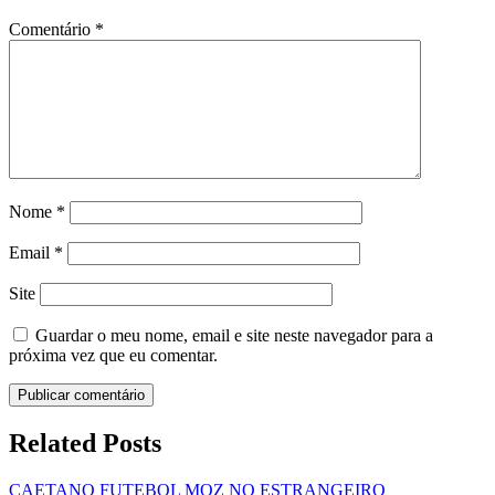
Comentário
*
Nome
*
Email
*
Site
Guardar o meu nome, email e site neste navegador para a
próxima vez que eu comentar.
Related Posts
CAETANO
FUTEBOL
MOZ NO ESTRANGEIRO