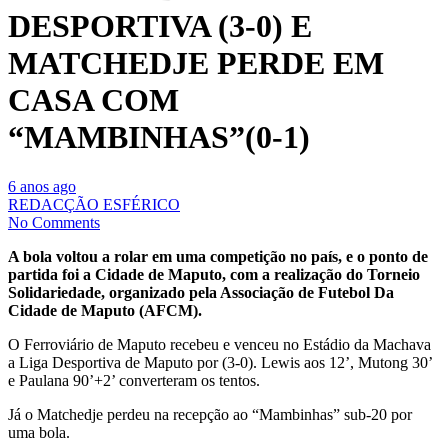
DESPORTIVA (3-0) E
MATCHEDJE PERDE EM
CASA COM
“MAMBINHAS”(0-1)
6 anos ago
REDACÇÃO ESFÉRICO
No Comments
A bola voltou a rolar em uma competição no país, e o ponto de
partida foi a Cidade de Maputo, com a realização do Torneio
Solidariedade, organizado pela Associação de Futebol Da
Cidade de Maputo (AFCM).
O Ferroviário de Maputo recebeu e venceu no Estádio da Machava
a Liga Desportiva de Maputo por (3-0). Lewis aos 12’, Mutong 30’
e Paulana 90’+2’ converteram os tentos.
Já o Matchedje perdeu na recepção ao “Mambinhas” sub-20 por
uma bola.