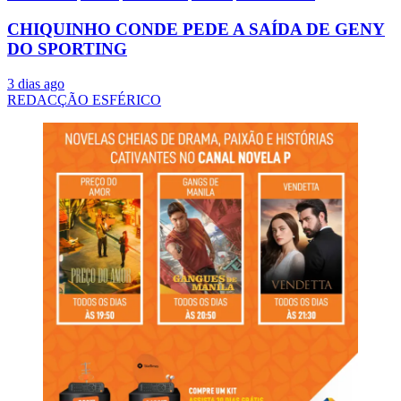
CHIQUINHO CONDE PEDE A SAÍDA DE GENY
DO SPORTING
3 dias ago
REDACÇÃO ESFÉRICO