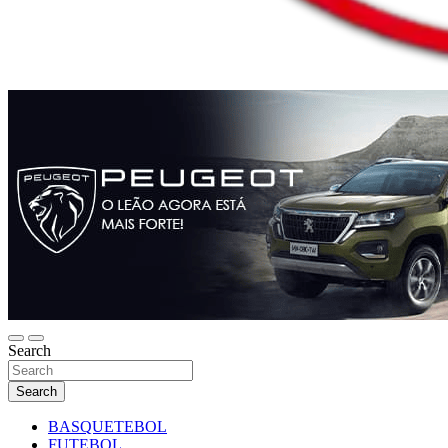
Search
Search
BASQUETEBOL
FUTEBOL