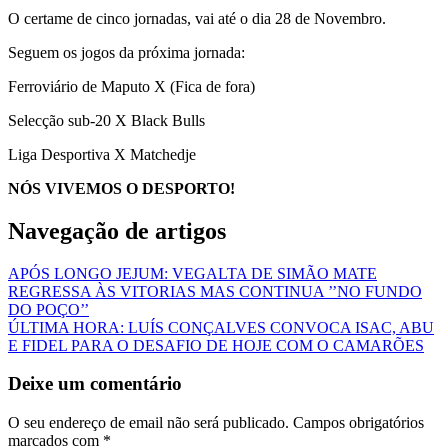
O certame de cinco jornadas, vai até o dia 28 de Novembro.
Seguem os jogos da próxima jornada:
Ferroviário de Maputo X (Fica de fora)
Selecção sub-20 X Black Bulls
Liga Desportiva X Matchedje
NÓS VIVEMOS O DESPORTO!
Navegação de artigos
APÓS LONGO JEJUM: VEGALTA DE SIMÃO MATE
REGRESSA ÀS VITORIAS MAS CONTINUA ’’NO FUNDO
DO POÇO’’
ÚLTIMA HORA: LUÍS CONÇALVES CONVOCA ISAC, ABU
E FIDEL PARA O DESAFIO DE HOJE COM O CAMARÕES
Deixe um comentário
O seu endereço de email não será publicado.
Campos obrigatórios
marcados com
*