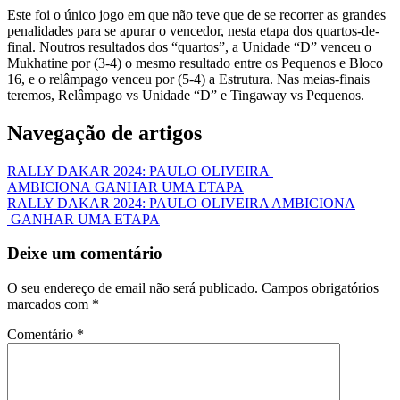
Este foi o único jogo em que não teve que de se recorrer as grandes
penalidades para se apurar o vencedor, nesta etapa dos quartos-de-
final. Noutros resultados dos “quartos”, a Unidade “D” venceu o
Mukhatine por (3-4) o mesmo resultado entre os Pequenos e Bloco
16, e o relâmpago venceu por (5-4) a Estrutura. Nas meias-finais
teremos, Relâmpago vs Unidade “D” e Tingaway vs Pequenos.
Navegação de artigos
RALLY DAKAR 2024: PAULO OLIVEIRA
AMBICIONA GANHAR UMA ETAPA
RALLY DAKAR 2024: PAULO OLIVEIRA AMBICIONA
GANHAR UMA ETAPA
Deixe um comentário
O seu endereço de email não será publicado.
Campos obrigatórios
marcados com
*
Comentário
*