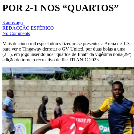
POR 2-1 NOS “QUARTOS”
3 anos ago
REDACÇÃO ESFÉRICO
No Comments
Mais de cinco mil espectadores fizeram-se presentes a Arena de T-3,
para ver o Tingaway derrotar o GV United, por duas bolas a uma
(2-1), em jogo inserido nos “quartos-de-final” da vigésima nona(29ª)
edição do torneio recreativo de fite TITANIC 2023.