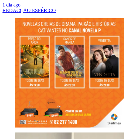
1 dia ago
REDACÇÃO ESFÉRICO