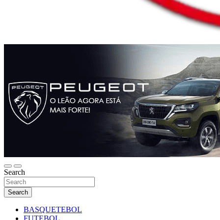
Search
Search
BASQUETEBOL
FUTEBOL