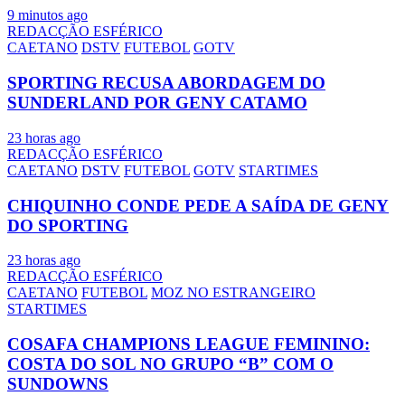
9 minutos ago
REDACÇÃO ESFÉRICO
CAETANO
DSTV
FUTEBOL
GOTV
SPORTING RECUSA ABORDAGEM DO
SUNDERLAND POR GENY CATAMO
23 horas ago
REDACÇÃO ESFÉRICO
CAETANO
DSTV
FUTEBOL
GOTV
STARTIMES
CHIQUINHO CONDE PEDE A SAÍDA DE GENY
DO SPORTING
23 horas ago
REDACÇÃO ESFÉRICO
CAETANO
FUTEBOL
MOZ NO ESTRANGEIRO
STARTIMES
COSAFA CHAMPIONS LEAGUE FEMININO:
COSTA DO SOL NO GRUPO “B” COM O
SUNDOWNS