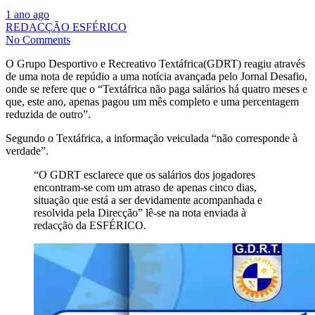
1 ano ago
REDACÇÃO ESFÉRICO
No Comments
O Grupo Desportivo e Recreativo Textáfrica(GDRT) reagiu através
de uma nota de repúdio a uma notícia avançada pelo Jornal Desafio,
onde se refere que o “Textáfrica não paga salários há quatro meses e
que, este ano, apenas pagou um mês completo e uma percentagem
reduzida de outro”.
Segundo o Textáfrica, a informação veiculada “não corresponde à
verdade”.
“O GDRT esclarece que os salários dos jogadores
encontram-se com um atraso de apenas cinco dias,
situação que está a ser devidamente acompanhada e
resolvida pela Direcção” lê-se na nota enviada à
redacção da ESFÉRICO.