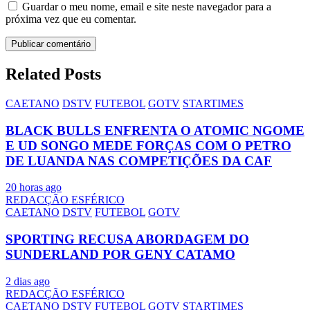
Guardar o meu nome, email e site neste navegador para a
próxima vez que eu comentar.
Related Posts
CAETANO
DSTV
FUTEBOL
GOTV
STARTIMES
BLACK BULLS ENFRENTA O ATOMIC NGOME
E UD SONGO MEDE FORÇAS COM O PETRO
DE LUANDA NAS COMPETIÇÕES DA CAF
20 horas ago
REDACÇÃO ESFÉRICO
CAETANO
DSTV
FUTEBOL
GOTV
SPORTING RECUSA ABORDAGEM DO
SUNDERLAND POR GENY CATAMO
2 dias ago
REDACÇÃO ESFÉRICO
CAETANO
DSTV
FUTEBOL
GOTV
STARTIMES