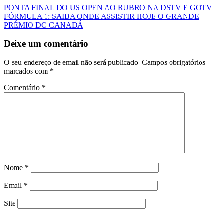
PONTA FINAL DO US OPEN AO RUBRO NA DSTV E GOTV
FÓRMULA 1: SAIBA ONDE ASSISTIR HOJE O GRANDE
PRÉMIO DO CANADÁ
Deixe um comentário
O seu endereço de email não será publicado.
Campos obrigatórios
marcados com
*
Comentário
*
Nome
*
Email
*
Site