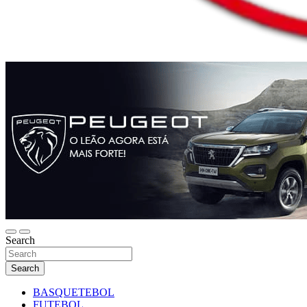
Search
Search
BASQUETEBOL
FUTEBOL