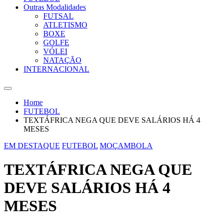
Outras Modalidades
FUTSAL
ATLETISMO
BOXE
GOLFE
VÓLEI
NATAÇÃO
INTERNACIONAL
Home
FUTEBOL
TEXTÁFRICA NEGA QUE DEVE SALÁRIOS HÁ 4
MESES
EM DESTAQUE
FUTEBOL
MOÇAMBOLA
TEXTÁFRICA NEGA QUE
DEVE SALÁRIOS HÁ 4
MESES