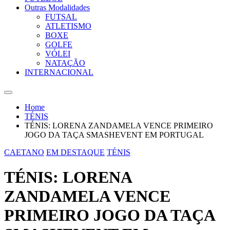
Outras Modalidades
FUTSAL
ATLETISMO
BOXE
GOLFE
VÓLEI
NATAÇÃO
INTERNACIONAL
Home
TÉNIS
TÉNIS: LORENA ZANDAMELA VENCE PRIMEIRO
JOGO DA TAÇA SMASHEVENT EM PORTUGAL
CAETANO
EM DESTAQUE
TÉNIS
TÉNIS: LORENA
ZANDAMELA VENCE
PRIMEIRO JOGO DA TAÇA