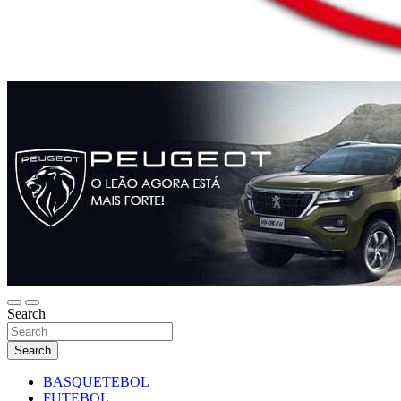
Search
Search
BASQUETEBOL
FUTEBOL