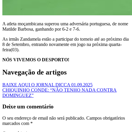
A atleta moçambicana superou uma adversária portuguesa, de nome
Matilde Barbosa, ganhando por 6-2 e 7-6.
As irmãs Zandamela estão a participar do torneio até ao próximo dia
8 de Setembro, entrando novamente em jogo na próxima quarta-
feira(03).
NÓS VIVEMOS O DESPORTO!
Navegação de artigos
BAIXE AQUI O JORNAL DICCA 01.09.2025
CHIQUINHO CONDE: “NÃO TENHO NADA CONTRA
DOMINGUEZ”
Deixe um comentário
O seu endereço de email não será publicado.
Campos obrigatórios
marcados com
*