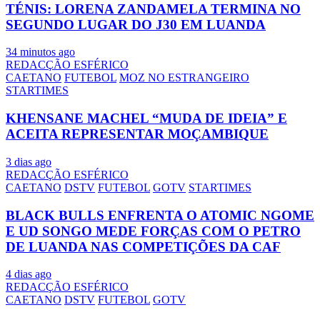
TÉNIS: LORENA ZANDAMELA TERMINA NO
SEGUNDO LUGAR DO J30 EM LUANDA
34 minutos ago
REDACÇÃO ESFÉRICO
CAETANO
FUTEBOL
MOZ NO ESTRANGEIRO
STARTIMES
KHENSANE MACHEL “MUDA DE IDEIA” E
ACEITA REPRESENTAR MOÇAMBIQUE
3 dias ago
REDACÇÃO ESFÉRICO
CAETANO
DSTV
FUTEBOL
GOTV
STARTIMES
BLACK BULLS ENFRENTA O ATOMIC NGOME
E UD SONGO MEDE FORÇAS COM O PETRO
DE LUANDA NAS COMPETIÇÕES DA CAF
4 dias ago
REDACÇÃO ESFÉRICO
CAETANO
DSTV
FUTEBOL
GOTV