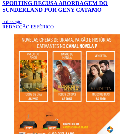
SPORTING RECUSA ABORDAGEM DO
SUNDERLAND POR GENY CATAMO
5 dias ago
REDACÇÃO ESFÉRICO