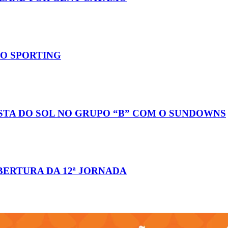
DO SPORTING
STA DO SOL NO GRUPO “B” COM O SUNDOWNS
BERTURA DA 12ª JORNADA