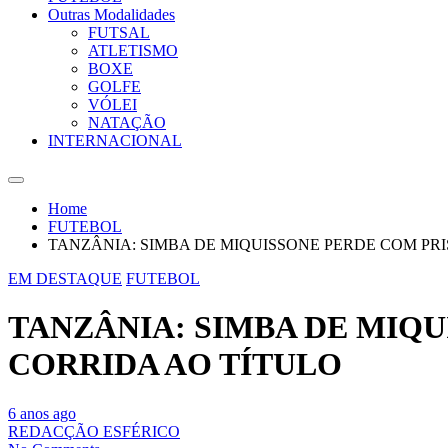
Outras Modalidades
FUTSAL
ATLETISMO
BOXE
GOLFE
VÓLEI
NATAÇÃO
INTERNACIONAL
Home
FUTEBOL
TANZÂNIA: SIMBA DE MIQUISSONE PERDE COM PRI
EM DESTAQUE
FUTEBOL
TANZÂNIA: SIMBA DE MIQU
CORRIDA AO TÍTULO
6 anos ago
REDACÇÃO ESFÉRICO