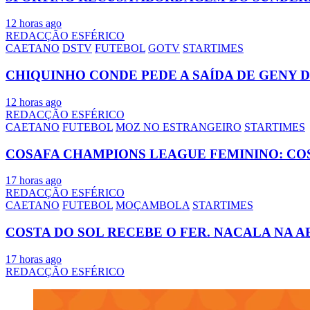
12 horas ago
REDACÇÃO ESFÉRICO
CAETANO
DSTV
FUTEBOL
GOTV
STARTIMES
CHIQUINHO CONDE PEDE A SAÍDA DE GENY 
12 horas ago
REDACÇÃO ESFÉRICO
CAETANO
FUTEBOL
MOZ NO ESTRANGEIRO
STARTIMES
COSAFA CHAMPIONS LEAGUE FEMININO: CO
17 horas ago
REDACÇÃO ESFÉRICO
CAETANO
FUTEBOL
MOÇAMBOLA
STARTIMES
COSTA DO SOL RECEBE O FER. NACALA NA A
17 horas ago
REDACÇÃO ESFÉRICO