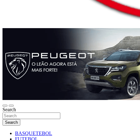
Search
Search
BASQUETEBOL
FUTEBOL