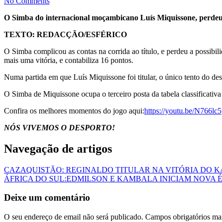
No Comments
O Simba do internacional moçambicano Luís Miquissone, perdeu es
TEXTO: REDACÇÃO/ESFÉRICO
O Simba complicou as contas na corrida ao título, e perdeu a possibi
mais uma vitória, e contabiliza 16 pontos.
Numa partida em que Luís Miquissone foi titular, o único tento do de
O Simba de Miquissone ocupa o terceiro posta da tabela classificativa
Confira os melhores momentos do jogo aqui:
https://youtu.be/N766l
NÓS VIVEMOS O DESPORTO!
Navegação de artigos
CAZAQUISTÃO: REGINALDO TITULAR NA VITÓRIA DO KA
ÁFRICA DO SUL:EDMILSON E KAMBALA INICIAM NOVA ÉP
Deixe um comentário
O seu endereço de email não será publicado.
Campos obrigatórios m