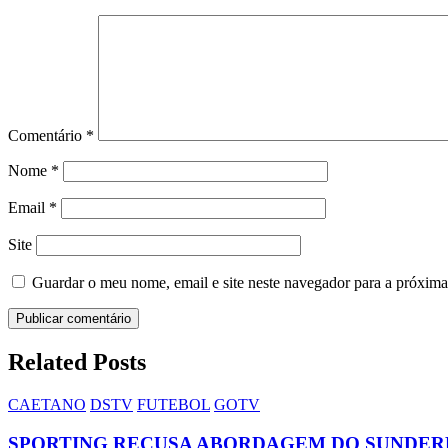
Comentário
*
Nome
*
Email
*
Site
Guardar o meu nome, email e site neste navegador para a próxima
Related Posts
CAETANO
DSTV
FUTEBOL
GOTV
SPORTING RECUSA ABORDAGEM DO SUNDER