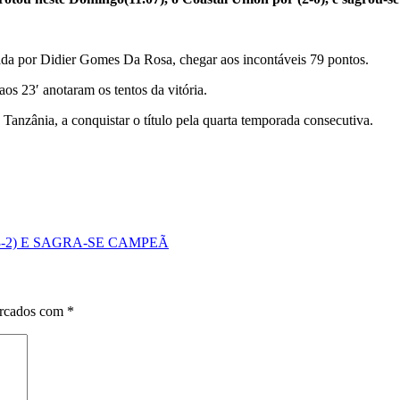
ada por Didier Gomes Da Rosa, chegar aos incontáveis ​​79 pontos.
s 23′ anotaram os tentos da vitória.
 Tanzânia, a conquistar o título pela quarta temporada consecutiva.
3-2) E SAGRA-SE CAMPEÃ
arcados com
*