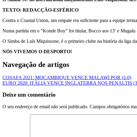
TEXTO: REDACÇÃO-ESFÉRICO
Contra o Coastal Union, um empate era suficiente para a equipe trein
Numa partida em o “Konde Boy” foi titular, Bocco aos 13′ e Mugalu ao
O Simba de Luís Miquissone, é o primeiro clube na história da liga da
NÓS VIVEMOS O DESPORTO!
Navegação de artigos
COSAFA 2021: MOÇAMBIQUE VENCE MALAWI POR (2-0)
EURO 2020: ITÁLIA VENCE INGLATERRA NOS PENALTIS (
Deixe um comentário
O seu endereço de email não será publicado.
Campos obrigatórios m