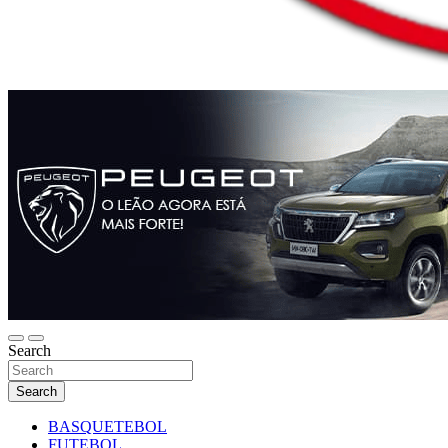
Search
Search
BASQUETEBOL
FUTEBOL