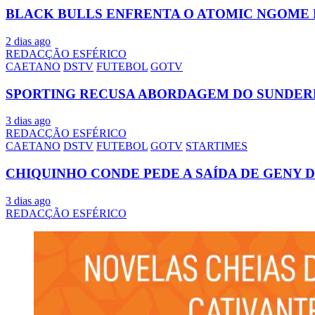
BLACK BULLS ENFRENTA O ATOMIC NGOME 
2 dias ago
REDACÇÃO ESFÉRICO
CAETANO
DSTV
FUTEBOL
GOTV
SPORTING RECUSA ABORDAGEM DO SUNDER
3 dias ago
REDACÇÃO ESFÉRICO
CAETANO
DSTV
FUTEBOL
GOTV
STARTIMES
CHIQUINHO CONDE PEDE A SAÍDA DE GENY 
3 dias ago
REDACÇÃO ESFÉRICO