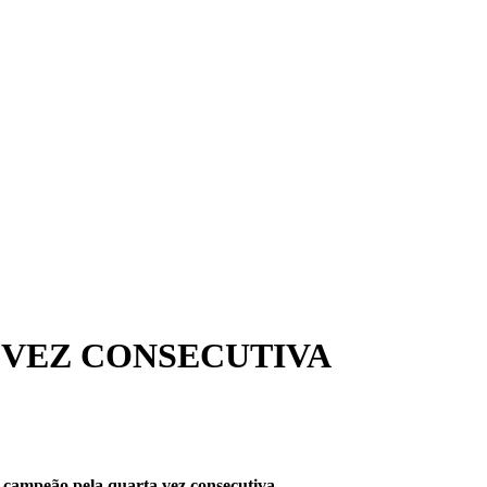
ª VEZ CONSECUTIVA
 campeão pela quarta vez consecutiva.