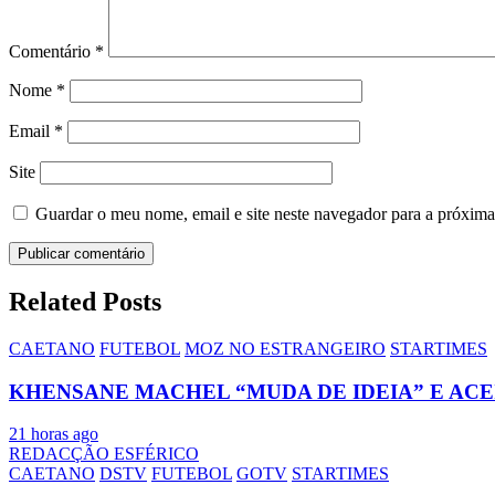
Comentário
*
Nome
*
Email
*
Site
Guardar o meu nome, email e site neste navegador para a próxima
Related Posts
CAETANO
FUTEBOL
MOZ NO ESTRANGEIRO
STARTIMES
KHENSANE MACHEL “MUDA DE IDEIA” E AC
21 horas ago
REDACÇÃO ESFÉRICO
CAETANO
DSTV
FUTEBOL
GOTV
STARTIMES