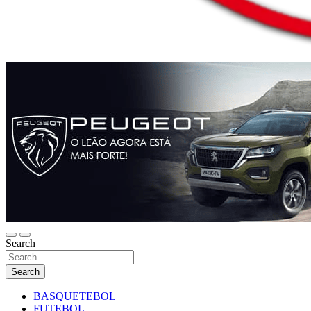
Search
Search
BASQUETEBOL
FUTEBOL