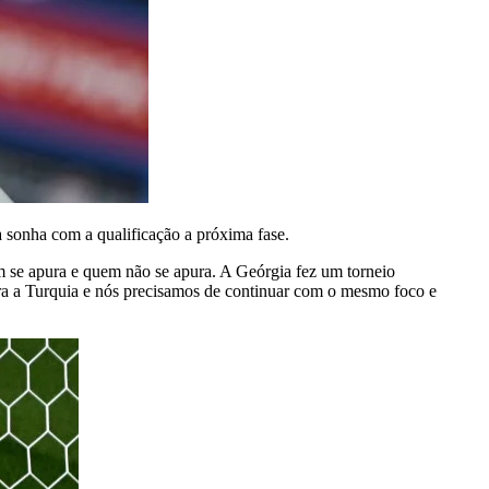
a sonha com a qualificação a próxima fase.
em se apura e quem não se apura. A Geórgia fez um torneio
tra a Turquia e nós precisamos de continuar com o mesmo foco e