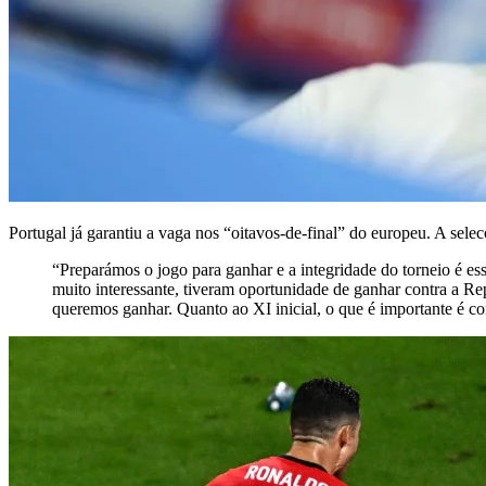
Portugal já garantiu a vaga nos “oitavos-de-final” do europeu. A sele
“Preparámos o jogo para ganhar e a integridade do torneio é es
muito interessante, tiveram oportunidade de ganhar contra a R
queremos ganhar. Quanto ao XI inicial, o que é importante é co