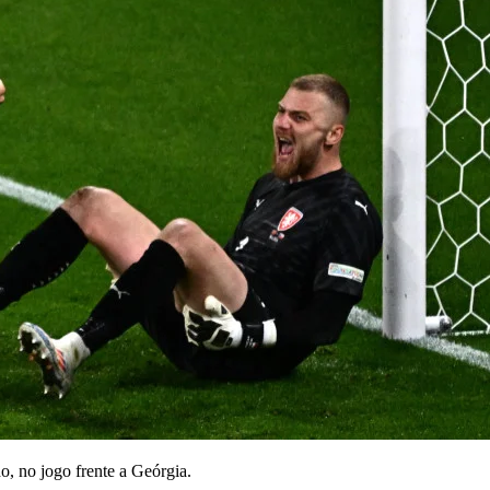
o, no jogo frente a Geórgia.