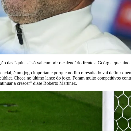
cção das “quinas” só vai cumprir o calendário frente a Geórgia que aind
sencial, é um jogo importante porque no fim o resultado vai definir qu
epública Checa no último lance do jogo. Foram muito competitivos con
ntinuar a crescer” disse Roberto Martinez.