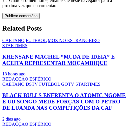
Guardar o meu nome, email e site neste navegador para a
próxima vez que eu comentar.
Related Posts
CAETANO
FUTEBOL
MOZ NO ESTRANGEIRO
STARTIMES
KHENSANE MACHEL “MUDA DE IDEIA” E
ACEITA REPRESENTAR MOÇAMBIQUE
18 horas ago
REDACÇÃO ESFÉRICO
CAETANO
DSTV
FUTEBOL
GOTV
STARTIMES
BLACK BULLS ENFRENTA O ATOMIC NGOME
E UD SONGO MEDE FORÇAS COM O PETRO
DE LUANDA NAS COMPETIÇÕES DA CAF
2 dias ago
REDACÇÃO ESFÉRICO