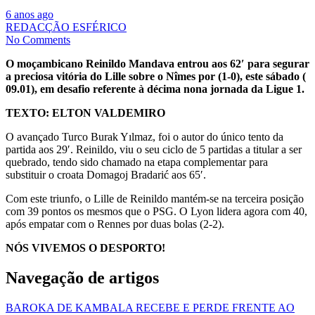
6 anos ago
REDACÇÃO ESFÉRICO
No Comments
O moçambicano Reinildo Mandava entrou aos 62′ para segurar
a preciosa vitória do Lille sobre o Nîmes por (1-0), este sábado (
09.01), em desafio referente à décima nona jornada da Ligue 1.
TEXTO: ELTON VALDEMIRO
O avançado Turco Burak Yılmaz, foi o autor do único tento da
partida aos 29′. Reinildo, viu o seu ciclo de 5 partidas a titular a ser
quebrado, tendo sido chamado na etapa complementar para
substituir o croata Domagoj Bradarić aos 65′.
Com este triunfo, o Lille de Reinildo mantém-se na terceira posição
com 39 pontos os mesmos que o PSG. O Lyon lidera agora com 40,
após empatar com o Rennes por duas bolas (2-2).
NÓS VIVEMOS O DESPORTO!
Navegação de artigos
BAROKA DE KAMBALA RECEBE E PERDE FRENTE AO