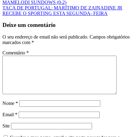
MAMELODI SUNDOWS (0-2)
TAÇA DE PORTUGAL: MARÍTIMO DE ZAINADINE JR
RECEBE O SPORTING ESTA SEGUNDA- FEIRA
Deixe um comentário
O seu endereço de email não será publicado.
Campos obrigatórios
marcados com
*
Comentário
*
Nome
*
Email
*
Site