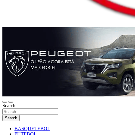
Search
Search
BASQUETEBOL
FUTEBOL