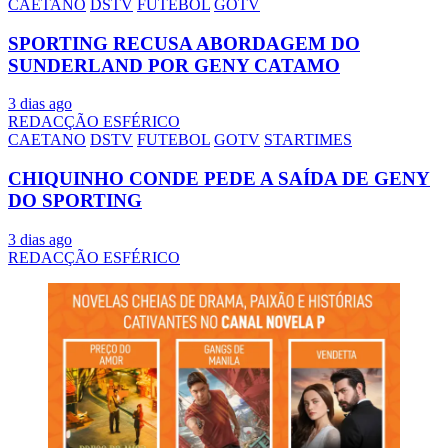
CAETANO
DSTV
FUTEBOL
GOTV
SPORTING RECUSA ABORDAGEM DO
SUNDERLAND POR GENY CATAMO
3 dias ago
REDACÇÃO ESFÉRICO
CAETANO
DSTV
FUTEBOL
GOTV
STARTIMES
CHIQUINHO CONDE PEDE A SAÍDA DE GENY
DO SPORTING
3 dias ago
REDACÇÃO ESFÉRICO