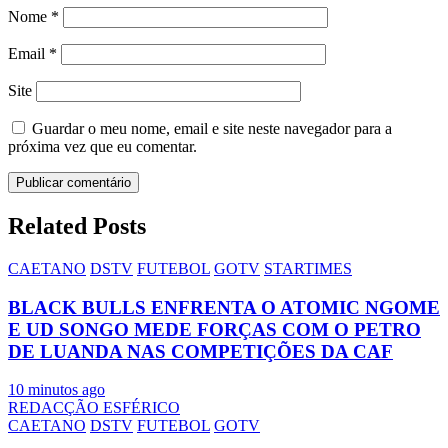
Nome
*
Email
*
Site
Guardar o meu nome, email e site neste navegador para a
próxima vez que eu comentar.
Related Posts
CAETANO
DSTV
FUTEBOL
GOTV
STARTIMES
BLACK BULLS ENFRENTA O ATOMIC NGOME
E UD SONGO MEDE FORÇAS COM O PETRO
DE LUANDA NAS COMPETIÇÕES DA CAF
10 minutos ago
REDACÇÃO ESFÉRICO
CAETANO
DSTV
FUTEBOL
GOTV