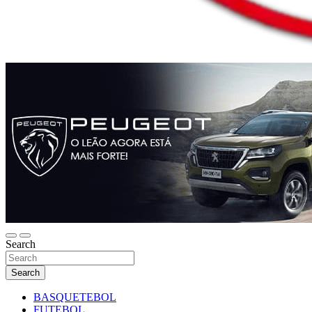
Search
Search
BASQUETEBOL
FUTEBOL