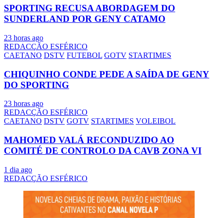
SPORTING RECUSA ABORDAGEM DO
SUNDERLAND POR GENY CATAMO
23 horas ago
REDACÇÃO ESFÉRICO
CAETANO
DSTV
FUTEBOL
GOTV
STARTIMES
CHIQUINHO CONDE PEDE A SAÍDA DE GENY
DO SPORTING
23 horas ago
REDACÇÃO ESFÉRICO
CAETANO
DSTV
GOTV
STARTIMES
VOLEIBOL
MAHOMED VALÁ RECONDUZIDO AO
COMITÉ DE CONTROLO DA CAVB ZONA VI
1 dia ago
REDACÇÃO ESFÉRICO