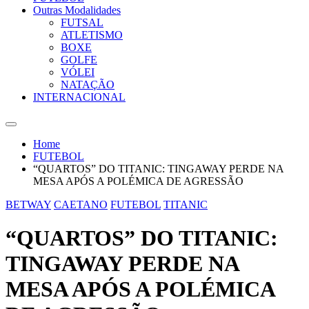
Outras Modalidades
FUTSAL
ATLETISMO
BOXE
GOLFE
VÓLEI
NATAÇÃO
INTERNACIONAL
Home
FUTEBOL
“QUARTOS” DO TITANIC: TINGAWAY PERDE NA
MESA APÓS A POLÉMICA DE AGRESSÃO
BETWAY
CAETANO
FUTEBOL
TITANIC
“QUARTOS” DO TITANIC:
TINGAWAY PERDE NA
MESA APÓS A POLÉMICA