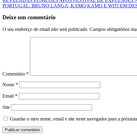
REVELADAS PUNIÇÕES APÓS FESTIVAL DE EXPULSÕES
PORTUGAL: BRUNO LANGA, KAMO KAMO E WITI EM DE
Deixe um comentário
O seu endereço de email não será publicado.
Campos obrigatórios m
Comentário
*
Nome
*
Email
*
Site
Guardar o meu nome, email e site neste navegador para a próxima