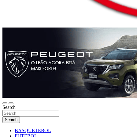
Search
Search
BASQUETEBOL
FUTEBOL