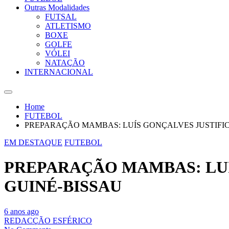
Outras Modalidades
FUTSAL
ATLETISMO
BOXE
GOLFE
VÓLEI
NATAÇÃO
INTERNACIONAL
Home
FUTEBOL
PREPARAÇÃO MAMBAS: LUÍS GONÇALVES JUSTIFIC
EM DESTAQUE
FUTEBOL
PREPARAÇÃO MAMBAS: LUÍ
GUINÉ-BISSAU
6 anos ago
REDACÇÃO ESFÉRICO