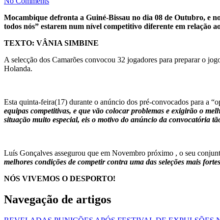
No Comments
Mocambique defronta a Guiné-Bissau no dia 08 de Outubro, e no 
todos nós” estarem num nível competitivo diferente em relação
TEXTO: VÂNIA SIMBINE
A selecção dos Camarões convocou 32 jogadores para preparar o jogo
Holanda.
Esta quinta-feira(17) durante o anúncio dos pré-convocados para a “o
equipas competitivas, e que vão colocar problemas e exigirão o me
situação muito especial, eis o motivo do anúncio da convocatória t
Luís Gonçalves assegurou que em Novembro próximo , o seu conjunto
melhores condições de competir contra uma das seleções mais forte
NÓS VIVEMOS O DESPORTO!
Navegação de artigos