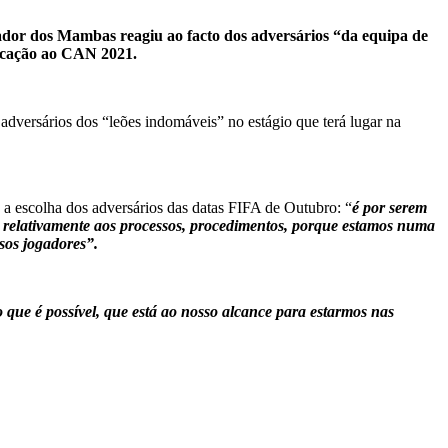
ador dos Mambas reagiu ao facto dos adversários “da equipa de
ficação ao CAN 2021.
versários dos “leões indomáveis” no estágio que terá lugar na
 a escolha dos adversários das datas FIFA de Outubro: “
é por serem
, relativamente aos processos, procedimentos, porque estamos numa
sos jogadores”.
 que é possível, que está ao nosso alcance para estarmos nas