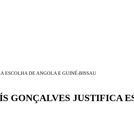
A ESCOLHA DE ANGOLA E GUINÉ-BISSAU
S GONÇALVES JUSTIFICA E