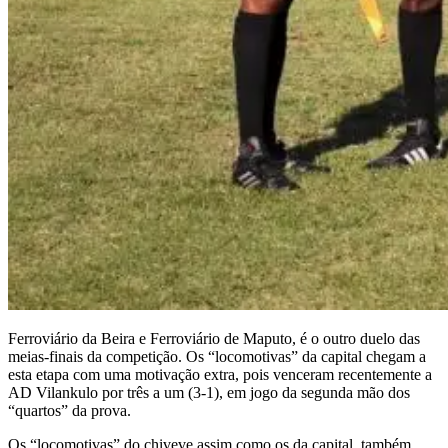
Ferroviário da Beira e Ferroviário de Maputo, é o outro duelo das
meias-finais da competição. Os “locomotivas” da capital chegam a
esta etapa com uma motivação extra, pois venceram recentemente a
AD Vilankulo por três a um (3-1), em jogo da segunda mão dos
“quartos” da prova.
Os “locomotivas” do chiveve assim como os da capital, também