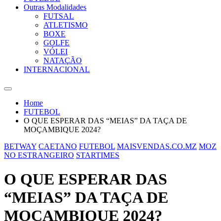
Outras Modalidades
FUTSAL
ATLETISMO
BOXE
GOLFE
VÓLEI
NATAÇÃO
INTERNACIONAL
Home
FUTEBOL
O QUE ESPERAR DAS “MEIAS” DA TAÇA DE
MOÇAMBIQUE 2024?
BETWAY
CAETANO
FUTEBOL
MAISVENDAS.CO.MZ
MOZ
NO ESTRANGEIRO
STARTIMES
O QUE ESPERAR DAS
“MEIAS” DA TAÇA DE
MOÇAMBIQUE 2024?