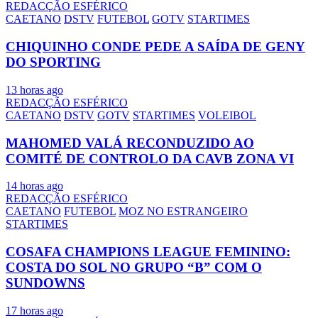
REDACÇÃO ESFÉRICO
CAETANO
DSTV
FUTEBOL
GOTV
STARTIMES
CHIQUINHO CONDE PEDE A SAÍDA DE GENY
DO SPORTING
13 horas ago
REDACÇÃO ESFÉRICO
CAETANO
DSTV
GOTV
STARTIMES
VOLEIBOL
MAHOMED VALÁ RECONDUZIDO AO
COMITÉ DE CONTROLO DA CAVB ZONA VI
14 horas ago
REDACÇÃO ESFÉRICO
CAETANO
FUTEBOL
MOZ NO ESTRANGEIRO
STARTIMES
COSAFA CHAMPIONS LEAGUE FEMININO:
COSTA DO SOL NO GRUPO “B” COM O
SUNDOWNS
17 horas ago