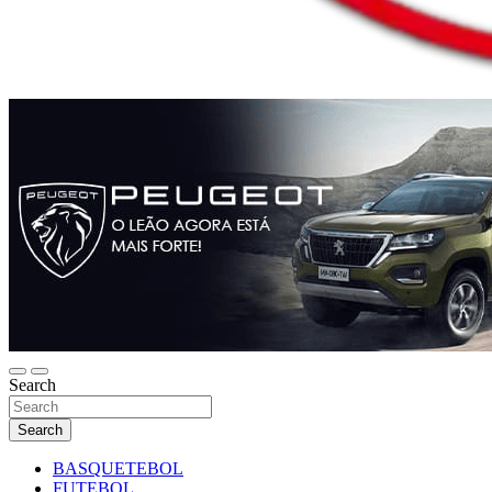
Search
Search
BASQUETEBOL
FUTEBOL