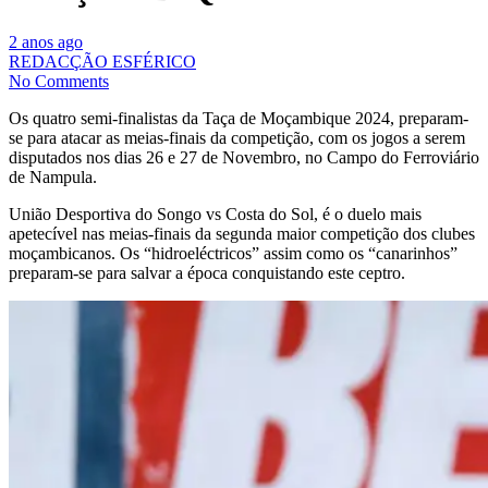
2 anos ago
REDACÇÃO ESFÉRICO
No Comments
Os quatro semi-finalistas da Taça de Moçambique 2024, preparam-
se para atacar as meias-finais da competição, com os jogos a serem
disputados nos dias 26 e 27 de Novembro, no Campo do Ferroviário
de Nampula.
União Desportiva do Songo vs Costa do Sol, é o duelo mais
apetecível nas meias-finais da segunda maior competição dos clubes
moçambicanos. Os “hidroeléctricos” assim como os “canarinhos”
preparam-se para salvar a época conquistando este ceptro.