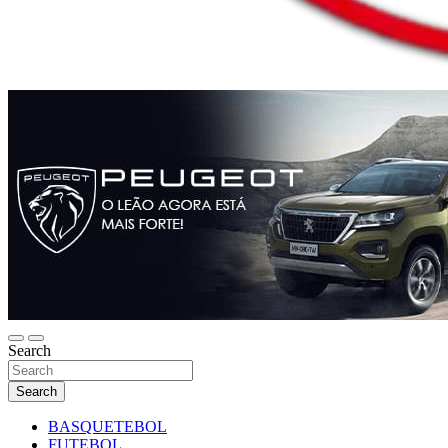
Search
Search
BASQUETEBOL
FUTEBOL