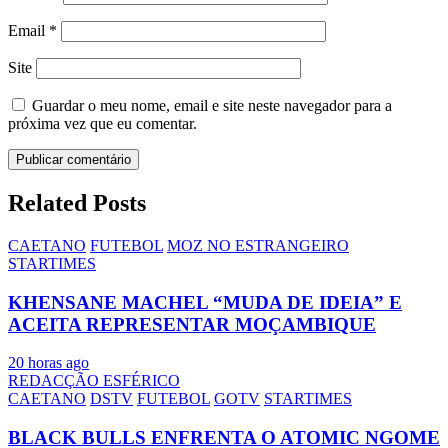
Email
*
Site
Guardar o meu nome, email e site neste navegador para a
próxima vez que eu comentar.
Related Posts
CAETANO
FUTEBOL
MOZ NO ESTRANGEIRO
STARTIMES
KHENSANE MACHEL “MUDA DE IDEIA” E
ACEITA REPRESENTAR MOÇAMBIQUE
20 horas ago
REDACÇÃO ESFÉRICO
CAETANO
DSTV
FUTEBOL
GOTV
STARTIMES
BLACK BULLS ENFRENTA O ATOMIC NGOME