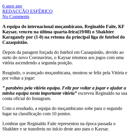
6 anos ago
REDACÇÃO ESFÉRICO
No Comments
A equipa do internacional moçambicano, Reginaldo Faite, KF
Kaysar, venceu na última quarta-feira(19/08) o Shakhter
Karagandy por (1-0) na retoma da principal liga de futebol do
Cazaquistão.
Depois da paragem forçada do futebol em Cazaquistão, devido ao
surto do novo Coronavirus, o Kaysar retomou aos jogos com uma
vitória ascendendo a segunda posição.
Reagindo, o avançado moçambicana, mostrou se feliz pela Vitória e
por voltar a jogar:
” parabéns pela vitória equipa. Feliz por voltar a jogar e ajudar a
minha equipa nesta importante vitória”
escreveu Reginaldo na sua
conta oficial do Instagram.
Com o resultado, a equipa do moçambicano sobe para o segundo
lugar na classificação com 10 pontos.
Lembrar que Reginaldo Faite representou na época passada o
Shakhter e se transferiu no início deste ano para o Kaysar.