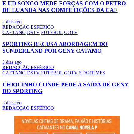
E UD SONGO MEDE FORÇAS COM O PETRO
DE LUANDA NAS COMPETIÇÕES DA CAF
2 dias ago
REDACÇÃO ESFÉRICO
CAETANO
DSTV
FUTEBOL
GOTV
SPORTING RECUSA ABORDAGEM DO
SUNDERLAND POR GENY CATAMO
3 dias ago
REDACÇÃO ESFÉRICO
CAETANO
DSTV
FUTEBOL
GOTV
STARTIMES
CHIQUINHO CONDE PEDE A SAÍDA DE GENY
DO SPORTING
3 dias ago
REDACÇÃO ESFÉRICO