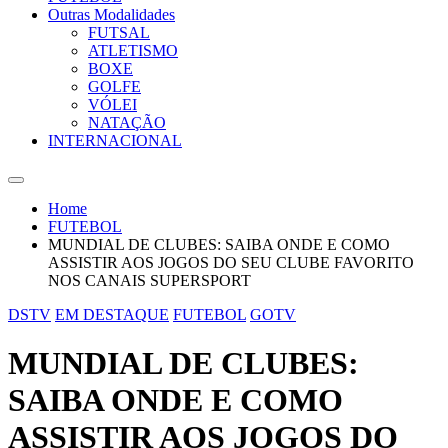
Outras Modalidades
FUTSAL
ATLETISMO
BOXE
GOLFE
VÓLEI
NATAÇÃO
INTERNACIONAL
Home
FUTEBOL
MUNDIAL DE CLUBES: SAIBA ONDE E COMO
ASSISTIR AOS JOGOS DO SEU CLUBE FAVORITO
NOS CANAIS SUPERSPORT
DSTV
EM DESTAQUE
FUTEBOL
GOTV
MUNDIAL DE CLUBES:
SAIBA ONDE E COMO
ASSISTIR AOS JOGOS DO