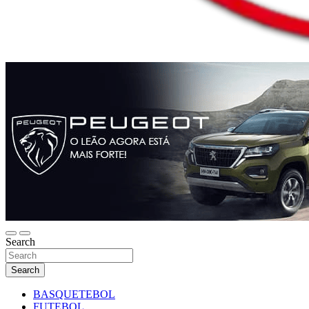
Search
Search
BASQUETEBOL
FUTEBOL