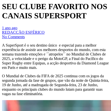
SEU CLUBE FAVORITO NOS
CANAIS SUPERSPORT
1 ano ago
REDACÇÃO ESFÉRICO
No Comments
A SuperSport é o seu destino único e especial para a melhor
experiência de assistir aos melhores desportos do mundo, com esta
semana trazendo emoções e ´´atropelos´´ no Mundial de Clubes de
2025, a velocidade e o perigo da MotoGP, a Final do Pacífico do
Super Rugby entre Equipas, a acção desportiva da Diamond League
em Paris e muito mais.
O Mundial de Clubes da FIFA de 2025 continua com os jogos da
segunda jornada da fase de grupos, que vão da noite de Quinta-feira,
19 de Junho, até a madrugada de Segunda-feira, 23 de Junho,
enquanto os principais clubes do mundo lutam para garantir suas
vagas na fase eliminatória.