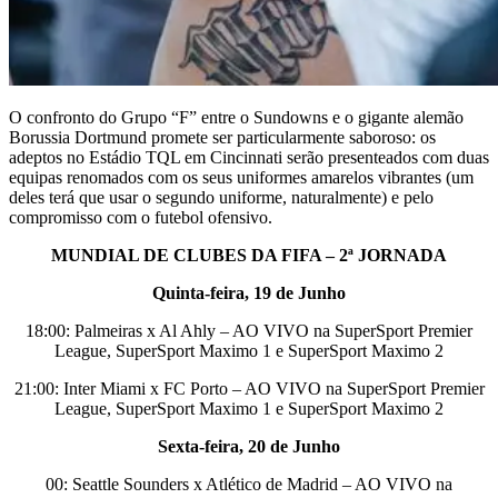
O confronto do Grupo “F” entre o Sundowns e o gigante alemão
Borussia Dortmund promete ser particularmente saboroso: os
adeptos no Estádio TQL em Cincinnati serão presenteados com duas
equipas renomados com os seus uniformes amarelos vibrantes (um
deles terá que usar o segundo uniforme, naturalmente) e pelo
compromisso com o futebol ofensivo.
MUNDIAL DE CLUBES DA FIFA – 2ª JORNADA
Quinta-feira, 19 de Junho
18:00: Palmeiras x Al Ahly – AO VIVO na SuperSport Premier
League, SuperSport Maximo 1 e SuperSport Maximo 2
21:00: Inter Miami x FC Porto – AO VIVO na SuperSport Premier
League, SuperSport Maximo 1 e SuperSport Maximo 2
Sexta-feira, 20 de Junho
00: Seattle Sounders x Atlético de Madrid – AO VIVO na