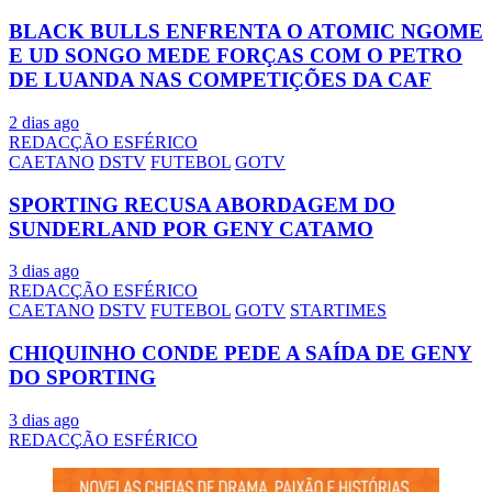
BLACK BULLS ENFRENTA O ATOMIC NGOME
E UD SONGO MEDE FORÇAS COM O PETRO
DE LUANDA NAS COMPETIÇÕES DA CAF
2 dias ago
REDACÇÃO ESFÉRICO
CAETANO
DSTV
FUTEBOL
GOTV
SPORTING RECUSA ABORDAGEM DO
SUNDERLAND POR GENY CATAMO
3 dias ago
REDACÇÃO ESFÉRICO
CAETANO
DSTV
FUTEBOL
GOTV
STARTIMES
CHIQUINHO CONDE PEDE A SAÍDA DE GENY
DO SPORTING
3 dias ago
REDACÇÃO ESFÉRICO