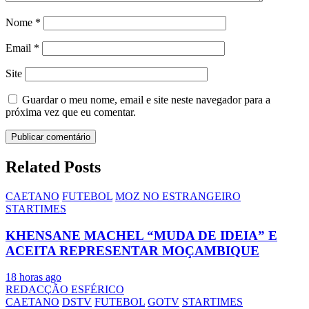
Nome
*
Email
*
Site
Guardar o meu nome, email e site neste navegador para a
próxima vez que eu comentar.
Related Posts
CAETANO
FUTEBOL
MOZ NO ESTRANGEIRO
STARTIMES
KHENSANE MACHEL “MUDA DE IDEIA” E
ACEITA REPRESENTAR MOÇAMBIQUE
18 horas ago
REDACÇÃO ESFÉRICO
CAETANO
DSTV
FUTEBOL
GOTV
STARTIMES