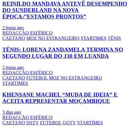
REINILDO MANDAVA ANTEVÊ DESEMPENHO
DO SUNDERLAND NA NOVA
ÉPOCA:”ESTAMOS PRONTOS”
2 horas ago
REDACÇÃO ESFÉRICO
CAETANO
MOZ NO ESTRANGEIRO
STARTIMES
TÉNIS
TÉNIS: LORENA ZANDAMELA TERMINA NO
SEGUNDO LUGAR DO J30 EM LUANDA
5 horas ago
REDACÇÃO ESFÉRICO
CAETANO
FUTEBOL
MOZ NO ESTRANGEIRO
STARTIMES
KHENSANE MACHEL “MUDA DE IDEIA” E
ACEITA REPRESENTAR MOÇAMBIQUE
3 dias ago
REDACÇÃO ESFÉRICO
CAETANO
DSTV
FUTEBOL
GOTV
STARTIMES