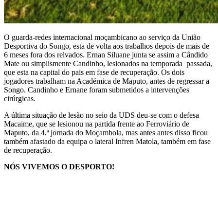
O guarda-redes internacional moçambicano ao serviço da União
Desportiva do Songo, esta de volta aos trabalhos depois de mais de
6 meses fora dos relvados. Ernan Siluane junta se assim a Cândido
Mate ou simplismente Candinho, lesionados na temporada passada,
que esta na capital do pais em fase de recuperação. Os dois
jogadores trabalham na Académica de Maputo, antes de regressar a
Songo. Candinho e Ernane foram submetidos a intervenções
cirúrgicas.
A última situação de lesão no seio da UDS deu-se com o defesa
Macaime, que se lesionou na partida frente ao Ferroviário de
Maputo, da 4.ª jornada do Moçambola, mas antes antes disso ficou
também afastado da equipa o lateral Infren Matola, também em fase
de recuperação.
NÓS VIVEMOS O DESPORTO!