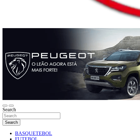
Search
Search
BASQUETEBOL
FUTEBOL