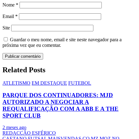
Nome
*
Email
*
Site
Guardar o meu nome, email e site neste navegador para a
próxima vez que eu comentar.
Related Posts
ATLETISMO
EM DESTAQUE
FUTEBOL
PARQUE DOS CONTINUADORES: MJD
AUTORIZADO A NEGOCIAR A
REQUALIFICAÇÃO COM A ABB E A THE
SPORT CLUB
2 meses ago
REDACÇÃO ESFÉRICO
CAETANO
FUTSAL
MAISVENDAS.CO.MZ
MOZ NO