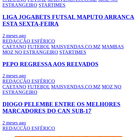
ESTRANGEIRO
STARTIMES
LIGA JOGABETS FUTSAL MAPUTO ARRANCA
ESTA SEXTA-FEIRA
2 meses ago
REDACÇÃO ESFÉRICO
CAETANO
FUTEBOL
MAISVENDAS.CO.MZ
MAMBAS
MOZ NO ESTRANGEIRO
STARTIMES
PEPO REGRESSA AOS RELVADOS
2 meses ago
REDACÇÃO ESFÉRICO
CAETANO
FUTEBOL
MAISVENDAS.CO.MZ
MOZ NO
ESTRANGEIRO
DIOGO PELEMBE ENTRE OS MELHORES
MARCADORES DO CAN SUB-17
2 meses ago
REDACÇÃO ESFÉRICO