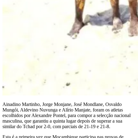
Ainadino Martinho, Jorge Monjane, José Mondlane, Osvaldo
Mungói, Aldevino Nuvunga e Alírio Manjate, foram os atletas
escolhidos por Alexandre Pontel, para compor a selecção nacional
masculina, que garantiu a quinta lugar depois de superar a sua
similar do Tchad por 2-0, com parciais de 21-19 e 21-8.
Esta é a primeira vez que Moçambique participa nas provas de