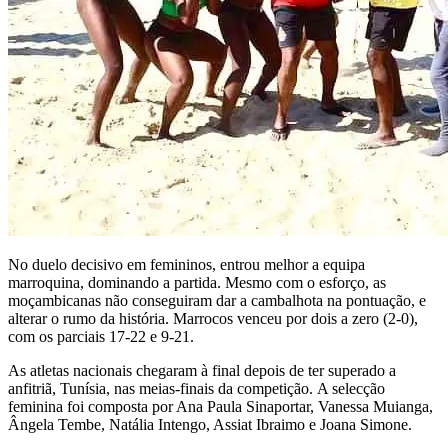
No duelo decisivo em femininos, entrou melhor a equipa
marroquina, dominando a partida. Mesmo com o esforço, as
moçambicanas não conseguiram dar a cambalhota na pontuação, e
alterar o rumo da história. Marrocos venceu por dois a zero (2-0),
com os parciais 17-22 e 9-21.
As atletas nacionais chegaram à final depois de ter superado a
anfitriã, Tunísia, nas meias-finais da competição. A selecção
feminina foi composta por Ana Paula Sinaportar, Vanessa Muianga,
Ângela Tembe, Natália Intengo, Assiat Ibraimo e Joana Simone.