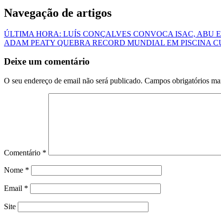
Navegação de artigos
ÚLTIMA HORA: LUÍS CONÇALVES CONVOCA ISAC, ABU E
ADAM PEATY QUEBRA RECORD MUNDIAL EM PISCINA CU
Deixe um comentário
O seu endereço de email não será publicado.
Campos obrigatórios m
Comentário
*
Nome
*
Email
*
Site