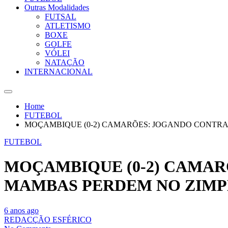
Outras Modalidades
FUTSAL
ATLETISMO
BOXE
GOLFE
VÓLEI
NATAÇÃO
INTERNACIONAL
Home
FUTEBOL
MOÇAMBIQUE (0-2) CAMARÕES: JOGANDO CONTRA
FUTEBOL
MOÇAMBIQUE (0-2) CAMAR
MAMBAS PERDEM NO ZIM
6 anos ago
REDACÇÃO ESFÉRICO