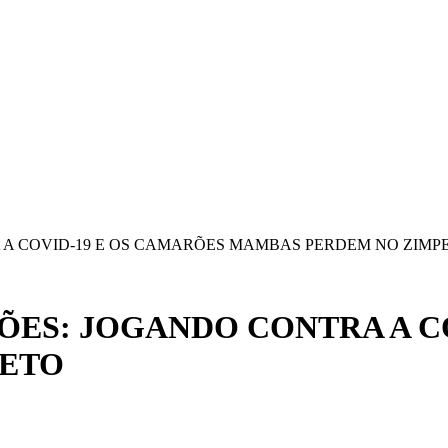
 A COVID-19 E OS CAMARÕES MAMBAS PERDEM NO ZIMP
ÕES: JOGANDO CONTRA A C
PETO