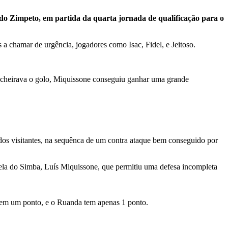
do Zimpeto, em partida da quarta jornada de qualificação para o
 chamar de urgência, jogadores como Isac, Fidel, e Jeitoso.
á cheirava o golo, Miquissone conseguiu ganhar uma grande
os visitantes, na sequênca de um contra ataque bem conseguido por
rela do Simba, Luís Miquissone, que permitiu uma defesa incompleta
em um ponto, e o Ruanda tem apenas 1 ponto.