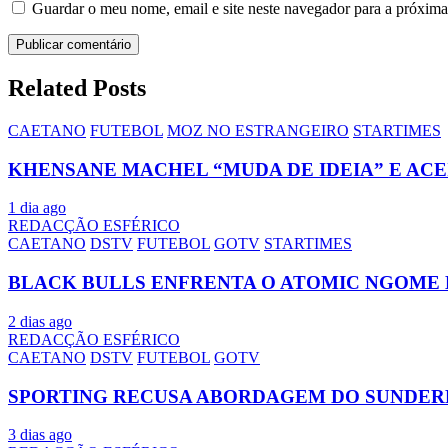
Guardar o meu nome, email e site neste navegador para a próxima
Related Posts
CAETANO
FUTEBOL
MOZ NO ESTRANGEIRO
STARTIMES
KHENSANE MACHEL “MUDA DE IDEIA” E AC
1 dia ago
REDACÇÃO ESFÉRICO
CAETANO
DSTV
FUTEBOL
GOTV
STARTIMES
BLACK BULLS ENFRENTA O ATOMIC NGOME 
2 dias ago
REDACÇÃO ESFÉRICO
CAETANO
DSTV
FUTEBOL
GOTV
SPORTING RECUSA ABORDAGEM DO SUNDER
3 dias ago