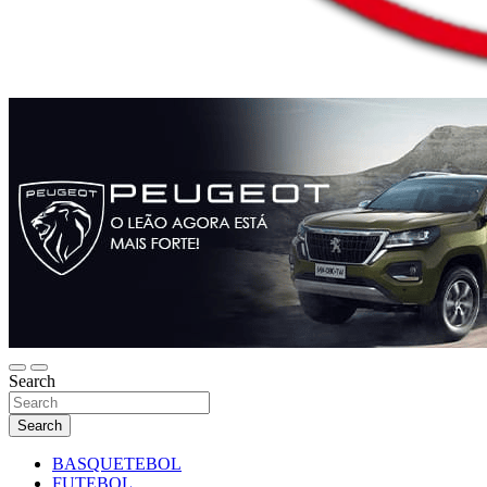
Search
Search
BASQUETEBOL
FUTEBOL