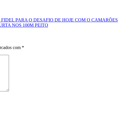
 FIDEL PARA O DESAFIO DE HOJE COM O CAMARÕES
RTA NOS 100M PEITO
arcados com
*