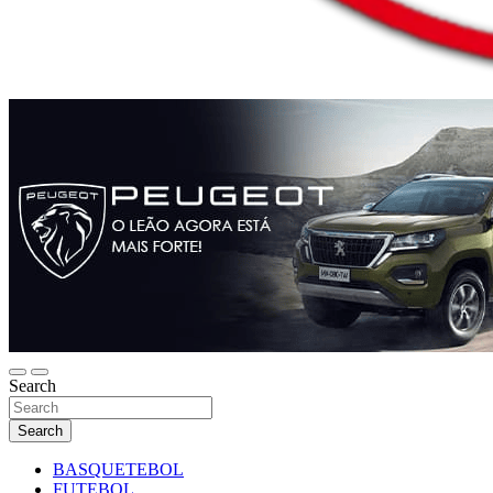
Search
Search
BASQUETEBOL
FUTEBOL