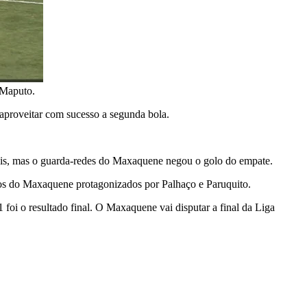
 Maputo.
proveitar com sucesso a segunda bola.
iais, mas o guarda-redes do Maxaquene negou o golo do empate.
ços do Maxaquene protagonizados por Palhaço e Paruquito.
oi o resultado final. O Maxaquene vai disputar a final da Liga