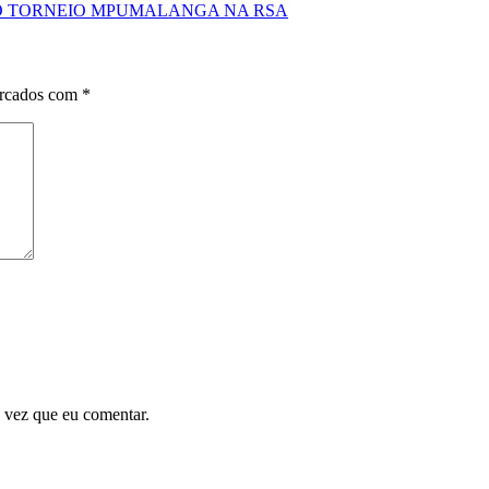
O TORNEIO MPUMALANGA NA RSA
arcados com
*
 vez que eu comentar.