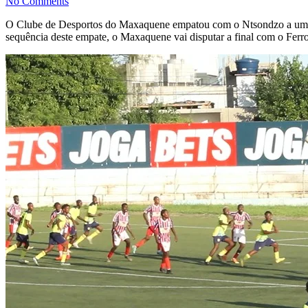
No Comments
O Clube de Desportos do Maxaquene empatou com o Ntsondzo a uma 
sequência deste empate, o Maxaquene vai disputar a final com o Ferr