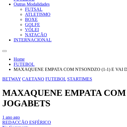
Outras Modalidades
FUTSAL
ATLETISMO
BOXE
GOLFE
VÓLEI
NATAÇÃO
INTERNACIONAL
Home
FUTEBOL
MAXAQUENE EMPATA COM NTSONDZO (1-1) E VAI D
BETWAY
CAETANO
FUTEBOL
STARTIMES
MAXAQUENE EMPATA COM NT
JOGABETS
1 ano ago
REDACÇÃO ESFÉRICO