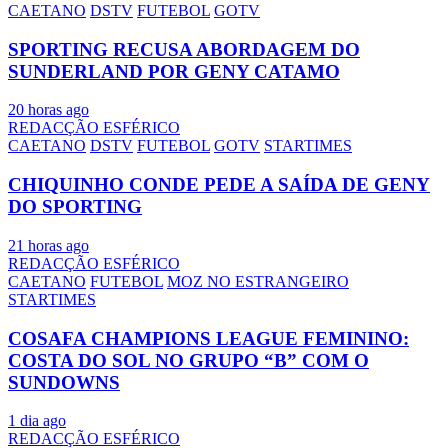
CAETANO
DSTV
FUTEBOL
GOTV
SPORTING RECUSA ABORDAGEM DO
SUNDERLAND POR GENY CATAMO
20 horas ago
REDACÇÃO ESFÉRICO
CAETANO
DSTV
FUTEBOL
GOTV
STARTIMES
CHIQUINHO CONDE PEDE A SAÍDA DE GENY
DO SPORTING
21 horas ago
REDACÇÃO ESFÉRICO
CAETANO
FUTEBOL
MOZ NO ESTRANGEIRO
STARTIMES
COSAFA CHAMPIONS LEAGUE FEMININO:
COSTA DO SOL NO GRUPO “B” COM O
SUNDOWNS
1 dia ago
REDACÇÃO ESFÉRICO