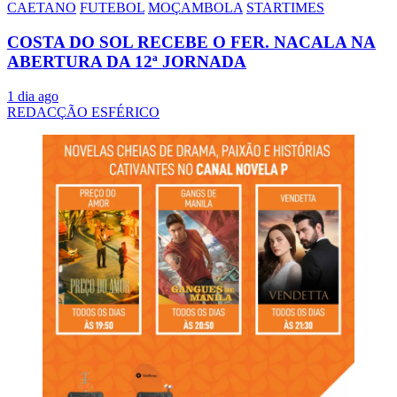
CAETANO
FUTEBOL
MOÇAMBOLA
STARTIMES
COSTA DO SOL RECEBE O FER. NACALA NA
ABERTURA DA 12ª JORNADA
1 dia ago
REDACÇÃO ESFÉRICO