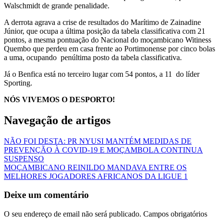
Walschmidt de grande penalidade.
A derrota agrava a crise de resultados do Marítimo de Zainadine
Júnior, que ocupa a última posição da tabela classificativa com 21
pontos, a mesma pontuação do Nacional do moçambicano Witiness
Quembo que perdeu em casa frente ao Portimonense por cinco bolas
a uma, ocupando penúltima posto da tabela classificativa.
Já o Benfica está no terceiro lugar com 54 pontos, a 11 do líder
Sporting.
NÓS VIVEMOS O DESPORTO!
Navegação de artigos
NÃO FOI DESTA: PR NYUSI MANTÉM MEDIDAS DE
PREVENÇÃO À COVID-19 E MOÇAMBOLA CONTINUA
SUSPENSO
MOÇAMBICANO REINILDO MANDAVA ENTRE OS
MELHORES JOGADORES AFRICANOS DA LIGUE 1
Deixe um comentário
O seu endereço de email não será publicado.
Campos obrigatórios