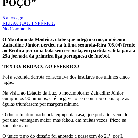
POÇO”
5 anos ago
REDACÇÃO ESFÉRICO
No Comments
O Marítimo da Madeira, clube que integra o moçambicano
Zainadine Júnior, perdeu na última segunda-feira (05.04) frente
ao Benfica por uma bola sem resposta, em partida válida para a
25a jornada da primeira liga portuguesa de futebol.
TEXTO: REDACÇÃO ESFÉRICO
Foi a segunda derrota consecutiva dos insulares nos últimos cinco
jogos.
Na visita ao Estádio da Luz, o moçambicano Zainadine Júnior
cumpriu os 90 minutos, e é inegável o seu contributo para que as
águias triunfassem por margem mínima.
O duelo foi dominado pela equipa da casa, que podia ter vencido
por uma vantagem maior, mas faltou, em muitas vezes, frieza na
zona de maior.
O único tento do desafio foi anotado a passagem do 21′, por L.