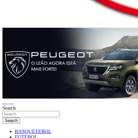
Search
Search
BASQUETEBOL
FUTEBOL