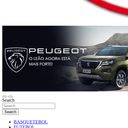
Search
Search
BASQUETEBOL
FUTEBOL