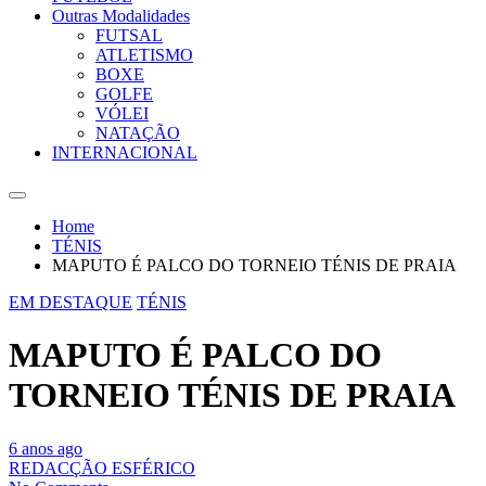
Outras Modalidades
FUTSAL
ATLETISMO
BOXE
GOLFE
VÓLEI
NATAÇÃO
INTERNACIONAL
Home
TÉNIS
MAPUTO É PALCO DO TORNEIO TÉNIS DE PRAIA
EM DESTAQUE
TÉNIS
MAPUTO É PALCO DO
TORNEIO TÉNIS DE PRAIA
6 anos ago
REDACÇÃO ESFÉRICO