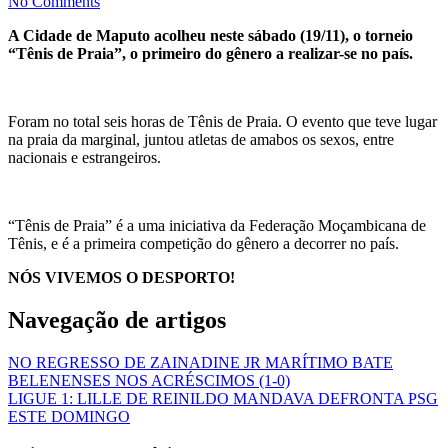
No Comments
A Cidade de Maputo acolheu neste sábado (19/11), o torneio
“Tênis de Praia”, o primeiro do gênero a realizar-se no país.
Foram no total seis horas de Tênis de Praia. O evento que teve lugar
na praia da marginal, juntou atletas de amabos os sexos, entre
nacionais e estrangeiros.
“Tênis de Praia” é a uma iniciativa da Federação Moçambicana de
Tênis, e é a primeira competição do gênero a decorrer no país.
NÓS VIVEMOS O DESPORTO!
Navegação de artigos
NO REGRESSO DE ZAINADINE JR MARÍTIMO BATE
BELENENSES NOS ACRÉSCIMOS (1-0)
LIGUE 1: LILLE DE REINILDO MANDAVA DEFRONTA PSG
ESTE DOMINGO