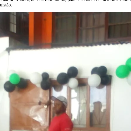
uistão.