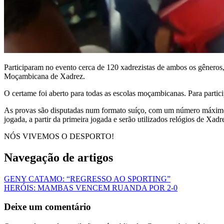
Participaram no evento cerca de 120 xadrezistas de ambos os gêneros,
Moçambicana de Xadrez.
O certame foi aberto para todas as escolas moçambicanas. Para partici
As provas são disputadas num formato suíço, com um número máximo 
jogada, a partir da primeira jogada e serão utilizados relógios de Xadr
NÓS VIVEMOS O DESPORTO!
Navegação de artigos
GENY CATAMO: “REGRESSO AO SPORTING”
HERÓIS: MAMBAS VENCEM RUANDA POR 2-0
Deixe um comentário