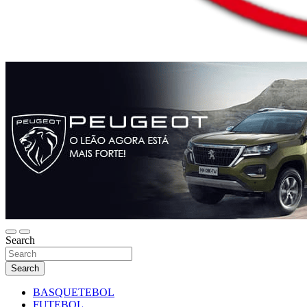
Search
Search
BASQUETEBOL
FUTEBOL