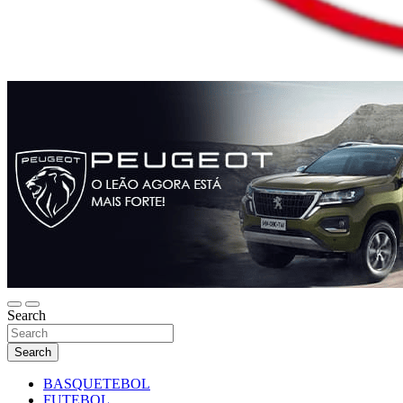
Search
Search
BASQUETEBOL
FUTEBOL