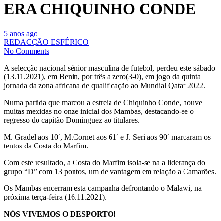
ERA CHIQUINHO CONDE
5 anos ago
REDACÇÃO ESFÉRICO
No Comments
A selecção nacional sénior masculina de futebol, perdeu este sábado
(13.11.2021), em Benin, por três a zero(3-0), em jogo da quinta
jornada da zona africana de qualificação ao Mundial Qatar 2022.
Numa partida que marcou a estreia de Chiquinho Conde, houve
muitas mexidas no onze inicial dos Mambas, destacando-se o
regresso do capitão Dominguez ao titulares.
M. Gradel aos 10′, M.Cornet aos 61′ e J. Seri aos 90′ marcaram os
tentos da Costa do Marfim.
Com este resultado, a Costa do Marfim isola-se na a liderança do
grupo “D” com 13 pontos, um de vantagem em relação a Camarões.
Os Mambas encerram esta campanha defrontando o Malawi, na
próxima terça-feira (16.11.2021).
NÓS VIVEMOS O DESPORTO!