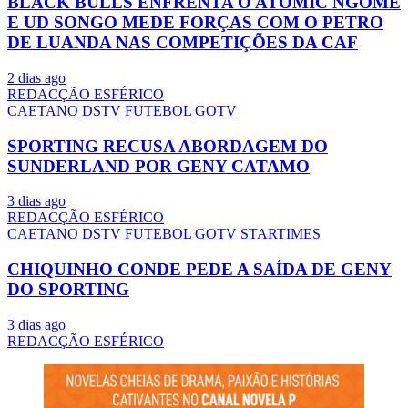
BLACK BULLS ENFRENTA O ATOMIC NGOME
E UD SONGO MEDE FORÇAS COM O PETRO
DE LUANDA NAS COMPETIÇÕES DA CAF
2 dias ago
REDACÇÃO ESFÉRICO
CAETANO
DSTV
FUTEBOL
GOTV
SPORTING RECUSA ABORDAGEM DO
SUNDERLAND POR GENY CATAMO
3 dias ago
REDACÇÃO ESFÉRICO
CAETANO
DSTV
FUTEBOL
GOTV
STARTIMES
CHIQUINHO CONDE PEDE A SAÍDA DE GENY
DO SPORTING
3 dias ago
REDACÇÃO ESFÉRICO