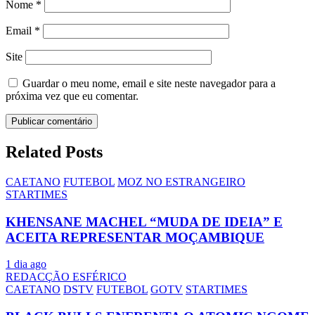
Nome
*
Email
*
Site
Guardar o meu nome, email e site neste navegador para a
próxima vez que eu comentar.
Related Posts
CAETANO
FUTEBOL
MOZ NO ESTRANGEIRO
STARTIMES
KHENSANE MACHEL “MUDA DE IDEIA” E
ACEITA REPRESENTAR MOÇAMBIQUE
1 dia ago
REDACÇÃO ESFÉRICO
CAETANO
DSTV
FUTEBOL
GOTV
STARTIMES