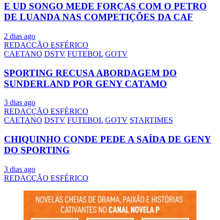
E UD SONGO MEDE FORÇAS COM O PETRO
DE LUANDA NAS COMPETIÇÕES DA CAF
2 dias ago
REDACÇÃO ESFÉRICO
CAETANO
DSTV
FUTEBOL
GOTV
SPORTING RECUSA ABORDAGEM DO
SUNDERLAND POR GENY CATAMO
3 dias ago
REDACÇÃO ESFÉRICO
CAETANO
DSTV
FUTEBOL
GOTV
STARTIMES
CHIQUINHO CONDE PEDE A SAÍDA DE GENY
DO SPORTING
3 dias ago
REDACÇÃO ESFÉRICO