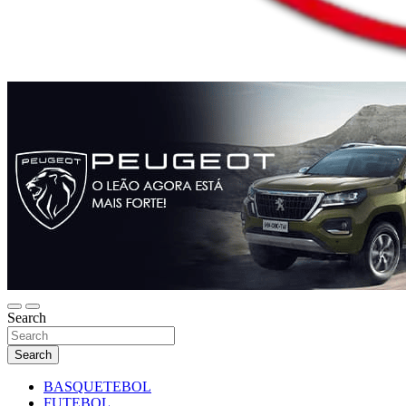
Search
Search
BASQUETEBOL
FUTEBOL