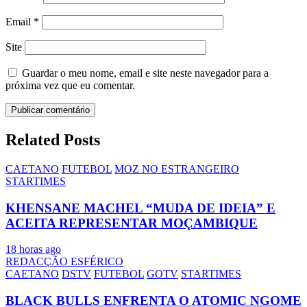
Email
*
Site
Guardar o meu nome, email e site neste navegador para a
próxima vez que eu comentar.
Related Posts
CAETANO
FUTEBOL
MOZ NO ESTRANGEIRO
STARTIMES
KHENSANE MACHEL “MUDA DE IDEIA” E
ACEITA REPRESENTAR MOÇAMBIQUE
18 horas ago
REDACÇÃO ESFÉRICO
CAETANO
DSTV
FUTEBOL
GOTV
STARTIMES
BLACK BULLS ENFRENTA O ATOMIC NGOME