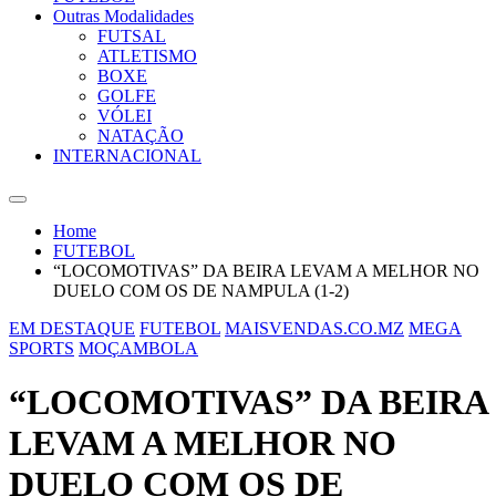
Outras Modalidades
FUTSAL
ATLETISMO
BOXE
GOLFE
VÓLEI
NATAÇÃO
INTERNACIONAL
Home
FUTEBOL
“LOCOMOTIVAS” DA BEIRA LEVAM A MELHOR NO
DUELO COM OS DE NAMPULA (1-2)
EM DESTAQUE
FUTEBOL
MAISVENDAS.CO.MZ
MEGA
SPORTS
MOÇAMBOLA
“LOCOMOTIVAS” DA BEIRA
LEVAM A MELHOR NO
DUELO COM OS DE