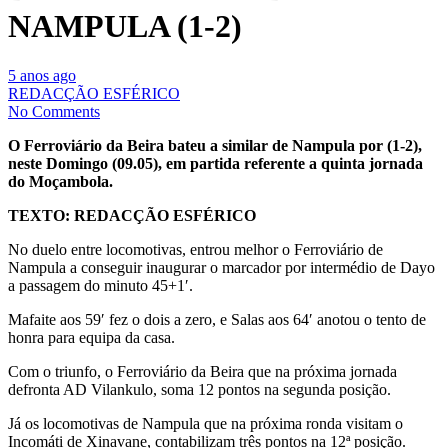
NAMPULA (1-2)
5 anos ago
REDACÇÃO ESFÉRICO
No Comments
O Ferroviário da Beira bateu a similar de Nampula por (1-2),
neste Domingo (09.05), em partida referente a quinta jornada
do Moçambola.
TEXTO: REDACÇÃO ESFÉRICO
No duelo entre locomotivas, entrou melhor o Ferroviário de
Nampula a conseguir inaugurar o marcador por intermédio de Dayo
a passagem do minuto 45+1′.
Mafaite aos 59′ fez o dois a zero, e Salas aos 64′ anotou o tento de
honra para equipa da casa.
Com o triunfo, o Ferroviário da Beira que na próxima jornada
defronta AD Vilankulo, soma 12 pontos na segunda posição.
Já os locomotivas de Nampula que na próxima ronda visitam o
Incomáti de Xinavane, contabilizam três pontos na 12ª posição.